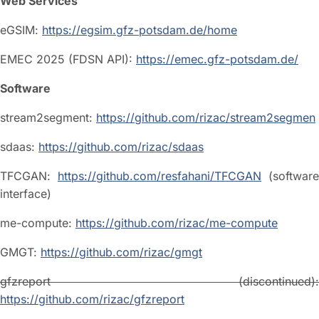
Web Services
eGSIM:
https://egsim.gfz-potsdam.de/home
EMEC 2025 (FDSN API):
https://emec.gfz-potsdam.de/
Software
stream2segment:
https://github.com/rizac/stream2segmen
sdaas:
https://github.com/rizac/sdaas
TFCGAN:
https://github.com/resfahani/TFCGAN
(software
interface)
me-compute:
https://github.com/rizac/me-compute
GMGT:
https://github.com/rizac/gmgt
gfzreport (discontinued):
https://github.com/rizac/gfzreport