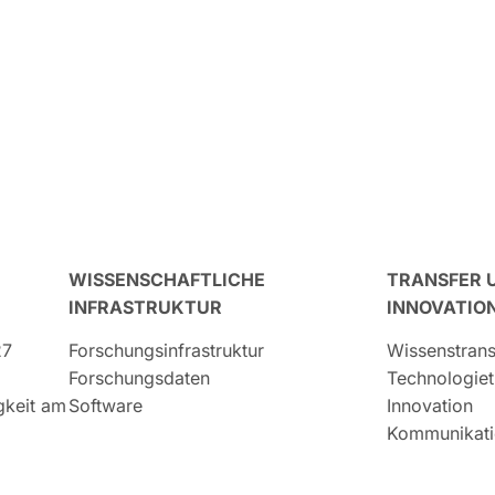
WISSENSCHAFTLICHE
TRANSFER 
INFRASTRUKTUR
INNOVATIO
27
Forschungsinfrastruktur
Wissenstrans
Forschungsdaten
Technologiet
igkeit am
Software
Innovation
Kommunikati