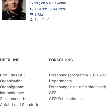
Synergien & Netzwerke
+49 331 6264-1026
E-Mail
Zum Profil
ÜBER UNS
FORSCHUNG
Profil des GFZ
Forschungsprogramm 2021-20
Organisation
Departments
Organigramm
Forschungsinstitut für Nachhalt
Internationale
GFZ
Zusammenarbeit
GFZ-Publikationen
Anfahrt und Standorte