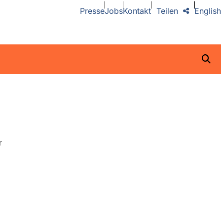
Presse
Jobs
Kontakt
Teilen
English
r