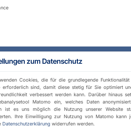
ance
ellungen zum Datenschutz
wenden Cookies, die für die grundlegende Funktionalität
 erforderlich sind, damit diese stetig für Sie optimiert u
reundlichkeit verbessert werden kann. Darüber hinaus se
banalysetool Matomo ein, welches Daten anonymisiert 
h ist es uns möglich die Nutzung unserer Website stat
rten. Ihre Einwilligung zur Nutzung von Matomo kann j
e
Datenschutzerklärung
widerrufen werden.