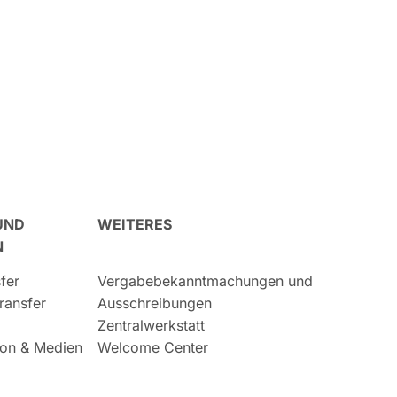
UND
WEITERES
N
fer
Vergabebekanntmachungen und
ransfer
Ausschreibungen
Zentralwerkstatt
on & Medien
Welcome Center