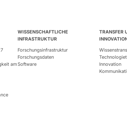
WISSENSCHAFTLICHE
TRANSFER 
INFRASTRUKTUR
INNOVATIO
27
Forschungsinfrastruktur
Wissenstrans
Forschungsdaten
Technologiet
igkeit am
Software
Innovation
Kommunikati
ance