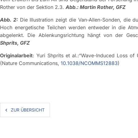
Rother von der Sektion 2.3.
Abb.: Martin Rother, GFZ
Abb. 2:
Die Illustration zeigt die Van-Allen-Sonden, die d
Hoch energetische Teilchen werden entweder in die Atmo
abgelenkt. Die Ablenkungsrichtung hängt von der Gesc
Shprits, GFZ
Originalarbeit
: Yuri Shprits et al.:“Wave-Induced Loss of U
(Nature Communications,
10.1038/NCOMMS12883
)
ZUR ÜBERSICHT