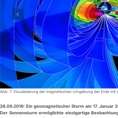
vorherige Folie
Abb. 1: Visualisierung der magnetischen Umgebung der Erde mit d
28.09.2016: Ein geomagnetischer Sturm am 17. Januar 201
Der Sonnensturm ermöglichte einzigartige Beobachtunge