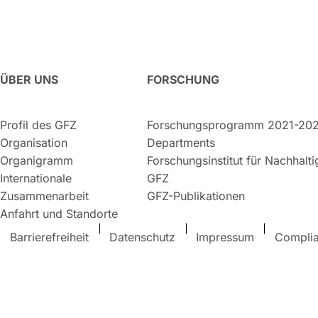
ÜBER UNS
FORSCHUNG
Profil des GFZ
Forschungsprogramm 2021-20
Organisation
Departments
Organigramm
Forschungsinstitut für Nachhalt
Internationale
GFZ
Zusammenarbeit
GFZ-Publikationen
Anfahrt und Standorte
Barrierefreiheit
Datenschutz
Impressum
Compli