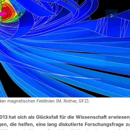
nächste 
en magnetischen Feldlinien (M. Rother, GFZ).
3 hat sich als Glücksfall für die Wissenschaft erwiesen
n, die helfen, eine lang diskutierte Forschungsfrage z