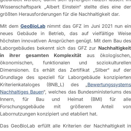
Wissenschaftspark „Albert Einstein“ stellte dies eine der
größten Herausforderungen für die Nachhaltigkeit dar.
Mit dem
GeoBioLab
nimmt das GFZ im Juni 2021 nun ei
neues Gebäude in Betrieb, das auf vielfältige Weise
höchsten innovativen Ansprüchen genügt. Mit dem Bau des
Laborgebäudes bekennt sich das GFZ zur
Nachhaltigkeit
in ihrer gesamten Komplexität
aus ökologischen
ökonomischen, funktionalen und soziokulturellen
Dimensionen. Es erhält das Zertifikat „Silber“ auf der
Grundlage des speziell für Laborgebäude konzipierten
Kriterienkataloges (BNB_L) des „
Bewertungssystems
Nachhaltiges Bauen
“, welches das Bundesministeriums de
Innern, für Bau und Heimat (BMI) für alle
Forschungsgebäude mit größerem Anteil von
Labornutzungen konzipiert und etabliert hat.
Das GeoBioLab erfüllt alle Kriterien der Nachhaltigkeit in