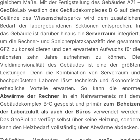
gleichem Maße. Mit der Fertigstellung des Gebäudes A71 –
GeoBioLab westlich des Gebäudekomplexes B-G auf dem
Gelände des Wissenschaftsparks wird dem zusätzlichen
Bedarf der laborgebundenen Sektionen entsprochen. In
das Gebäude ist darüber hinaus ein
Serverraum
integriert
um die Rechner- und Speicherplatzkapazität des gesamten
GFZ zu konsolidieren und den erwarteten Aufwuchs für die
nächsten zehn Jahre aufnehmen zu können. Die
Vieldimensionalität des Gebäudes ist eine der größten
Leistungen. Denn die Kombination von Serverraum und
hochgerüsteten Laboren lässt technisch und ökonomisch
erhebliche Vorteile erwarten. So kann die enorme
Abwärme der Rechner
in ein Nahwärmenetz mit de
Gebäudekomplex B-G gespeist und primär
zum Beheize
der Laborzuluft als auch der Büros
verwendet werden.
Das GeoBioLab verfügt selbst über keine Heizung, sondern
kann den Heizbedarf vollständig über Abwärme abdecken.
Zukünftige Neubauten als auch große bauliche