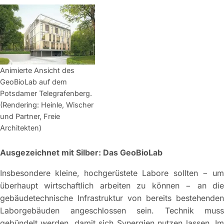
Animierte Ansicht des
GeoBioLab auf dem
Potsdamer Telegrafenberg.
(Rendering: Heinle, Wischer
und Partner, Freie
Architekten)
Ausgezeichnet mit Silber: Das GeoBioLab
Insbesondere kleine, hochgerüstete Labore sollten − um
überhaupt wirtschaftlich arbeiten zu können − an die
gebäudetechni­sche Infrastruktur von bereits bestehenden
Laborgebäuden angeschlossen sein. Technik muss
gebündelt werden, damit sich Synergien nutzen lassen. Im