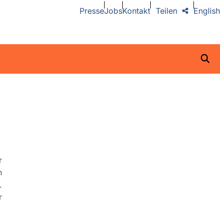
Presse
Jobs
Kontakt
Teilen
English
r
n
.
r