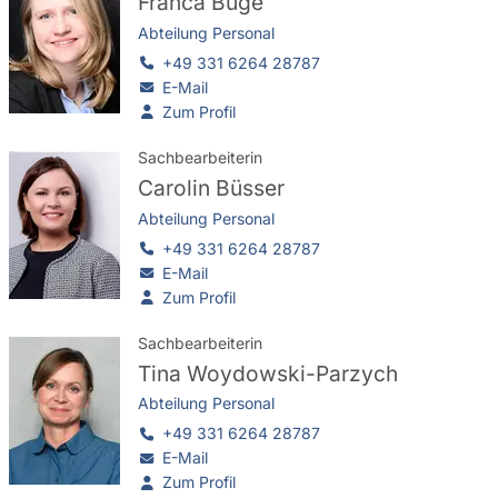
Franca Buge
Abteilung Personal
+49 331 6264 28787
E-Mail
Zum Profil
Sachbearbeiterin
Carolin Büsser
Abteilung Personal
+49 331 6264 28787
E-Mail
Zum Profil
Sachbearbeiterin
Tina Woydowski-Parzych
Abteilung Personal
+49 331 6264 28787
E-Mail
Zum Profil