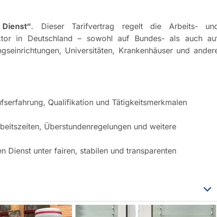
 Dienst“
. Dieser Tarifvertrag regelt die Arbeits- un
ektor in Deutschland – sowohl auf Bundes- als auch au
seinrichtungen, Universitäten, Krankenhäuser und ander
ufserfahrung, Qualifikation und Tätigkeitsmerkmalen
Arbeitszeiten, Überstundenregelungen und weitere
n Dienst unter fairen, stabilen und transparenten