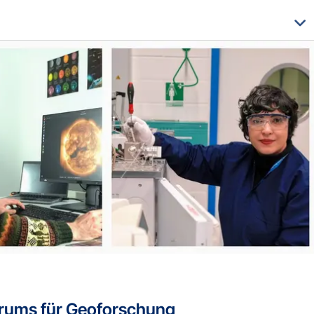
trums für Geoforschung