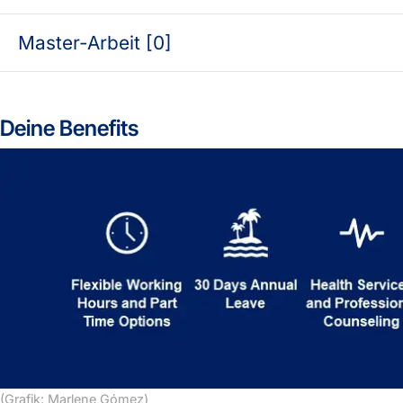
Master-Arbeit [0]
Deine Benefits
(Grafik: Marlene Gómez)