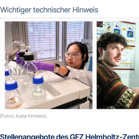
Wichtiger technischer Hinweis
(Fotos: Katia Pinheiro)
Stellenangebote des GFZ Helmholtz-Zen