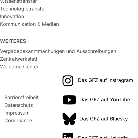
Wissenstransfer
Technologietransfer
Innovation
Kommunikation & Medien
WEITERES
Vergabebekanntmachungen und Ausschreibungen
Zentralwerkstatt
Welcome Center
Das GFZ auf Instragram
Barrierefreiheit
Das GFZ auf YouTube
Datenschutz
Impressum
Das GFZ auf Bluesky
Compliance
Das GFZ auf LinkedIn