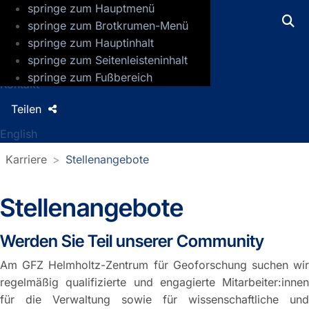
springe zum Hauptmenü
GFZ Helmholtz-Zentrum für Geoforsch
springe zum Brotkrumen-Menü
springe zum Hauptinhalt
Presse
springe zum Seitenleisteninhalt
Jobs
springe zum Fußbereich
Kontakt
Teilen
English
Karriere
Stellenangebote
Stellenangebote
Werden Sie Teil unserer Community
Am GFZ Helmholtz-Zentrum für Geoforschung suchen wir
regelmäßig qualifizierte und engagierte Mitarbeiter:innen
für die Verwaltung sowie für wissenschaftliche und