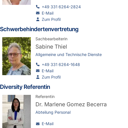
+49 331 6264-2824
E-Mail
Zum Profil
Schwer­be­hin­der­ten­ver­tre­tung
Sachbearbeiterin
Sabine Thiel
Allgemeine und Technische Dienste
+49 331 6264-1648
E-Mail
Zum Profil
Diversity Referentin
Referentin
Dr.
Marlene Gomez Becerra
Abteilung Personal
E-Mail