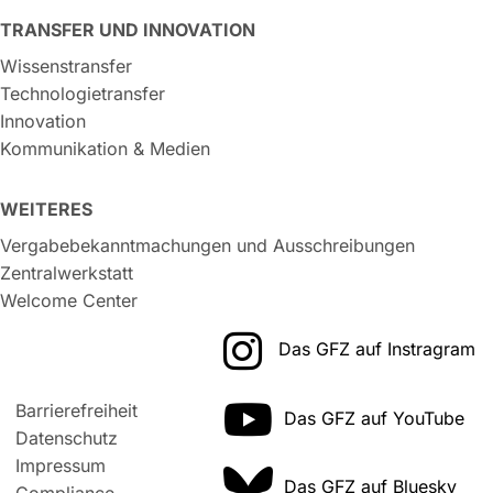
TRANSFER UND INNOVATION
Wissenstransfer
Technologietransfer
Innovation
Kommunikation & Medien
WEITERES
Vergabebekanntmachungen und Ausschreibungen
Zentralwerkstatt
Welcome Center
Das GFZ auf Instragram
Barrierefreiheit
Das GFZ auf YouTube
Datenschutz
Impressum
Das GFZ auf Bluesky
Compliance