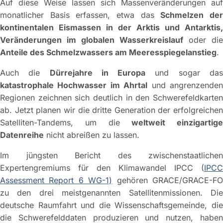
Auf diese Weise lassen sich Massenveränderungen auf
monatlicher Basis erfassen, etwa das
Schmelzen de
kontinentalen Eismassen in der Arktis und Antarktis,
Veränderungen im globalen Wasserkreislauf
oder die
Anteile des Schmelzwassers am Meeresspiegelanstieg
.
Auch die
Dürrejahre in Europa
und sogar da
katastrophale Hochwasser im Ahrtal
und angrenzende
Regionen zeichnen sich deutlich in den Schwerefeldkarten
ab. Jetzt planen wir die dritte Generation der erfolgreichen
Satelliten-Tandems, um die
weltweit einzigartige
Datenreihe
nicht abreißen zu lassen.
Im jüngsten Bericht des zwischenstaatlichen
Expertengremiums für den Klimawandel IPCC (
IPCC
Assessment Report 6 WG-1)
gehören GRACE/GRACE-F
zu den drei meistgenannten Satellitenmissionen. Die
deutsche Raumfahrt und die Wissenschaftsgemeinde, die
die Schwerefelddaten produzieren und nutzen, haben