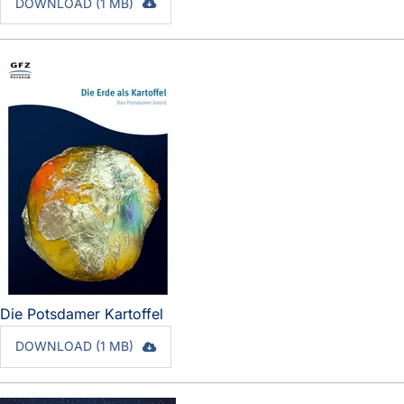
DOWNLOAD (1 MB)
Die Potsdamer Kartoffel
DOWNLOAD (1 MB)