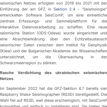
seismischen Netzes erfolgten von 2019 bis 2021 mit der
Einführung der am GFZ in
Sektion 2.4
- "Seismologie"
entwickelten Software SeisComP, um eine einheitliche
zentrale Erfassungs- und Sammelplattform für die
interaktive Datenverarbeitung zu schaffen. Eine neue
seismische Station (ODS-Odesa) wurde eingerichtet und
eine Absichtserklärung über den Echtzeitaustausch
seismischer Daten zwischen dem Institut für Geophysik
(Kiew) und der Bulgarischen Akademie der Wissenschaften
unterzeichnet, um die Überwachung in der
Schwarzmeerregion zu stärken.
Rasche Verdichtung des ukrainischen seismischen
Netzes
Im September 2022 hat die GFZ-Sektion 4.7 bereits vier
Raspberry Shake Seismographen (RS3D) bereitgestellt. Die
Wahl fiel auf RS3D, weil diese erschwinglich, mit SeisComP
kompatibel und einfach zu installieren sind. Sie bieten die