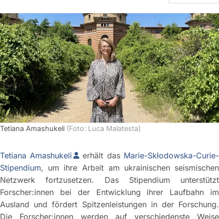
Tetiana Amashukeli
(Foto: Luca Malatesta)
Tetiana Amashukeli
erhält das
Marie-Skłodowska-Curie
Stipendium
, um ihre Arbeit am ukrainischen seismischen
Netzwerk fortzusetzen. Das Stipendium unterstützt
Forscher:innen bei der Entwicklung ihrer Laufbahn im
Ausland und fördert Spitzenleistungen in der Forschung.
Die Forscher:innen werden auf verschiedenste Weise