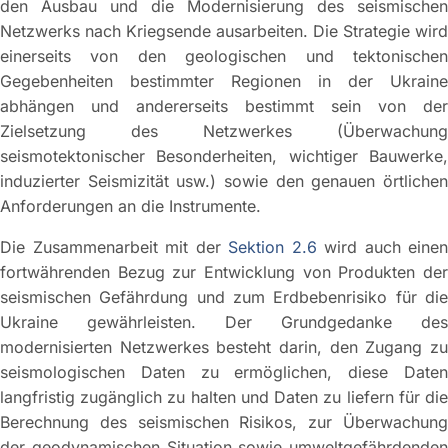
den Ausbau und die Modernisierung des seismischen
Netzwerks nach Kriegsende ausarbeiten. Die Strategie wird
einerseits von den geologischen und tektonischen
Gegebenheiten bestimmter Regionen in der Ukraine
abhängen und andererseits bestimmt sein von der
Zielsetzung des Netzwerkes (Überwachung
seismotektonischer Besonderheiten, wichtiger Bauwerke,
induzierter Seismizität usw.) sowie den genauen örtlichen
Anforderungen an die Instrumente.
Die Zusammenarbeit mit der
Sektion 2.6
wird auch einen
fortwährenden Bezug zur Entwicklung von Produkten der
seismischen Gefährdung und zum Erdbebenrisiko für die
Ukraine gewährleisten. Der Grundgedanke des
modernisierten Netzwerkes besteht darin, den Zugang zu
seismologischen Daten zu ermöglichen, diese Daten
langfristig zugänglich zu halten und Daten zu liefern für die
Berechnung des seismischen Risikos, zur Überwachung
der geodynamischen Situation sowie umweltgefährdenden