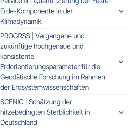
PalMod III | Quantifizierung der Feste-
Erde-Komponente in der
Klimadynamik
PROGRSS | Vergangene und
zukünftige hochgenaue und
konsistente
Erdorientierungsparameter für die
Geodätische Forschung im Rahmen
der Erdsystemwissenschaften
SCENIC | Schätzung der
hitzebedingten Sterblichkeit in
Deutschland