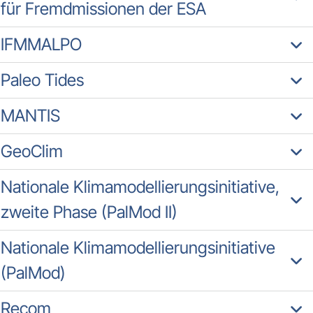
für Fremdmissionen der ESA
IFMMALPO
Paleo Tides
MANTIS
GeoClim
Nationale Klimamodellierungsinitiative,
zweite Phase (PalMod II)
Nationale Klimamodellierungsinitiative
(PalMod)
Recom