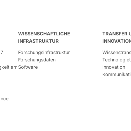
WISSENSCHAFTLICHE
TRANSFER 
INFRASTRUKTUR
INNOVATIO
27
Forschungsinfrastruktur
Wissenstrans
Forschungsdaten
Technologiet
igkeit am
Software
Innovation
Kommunikati
ance