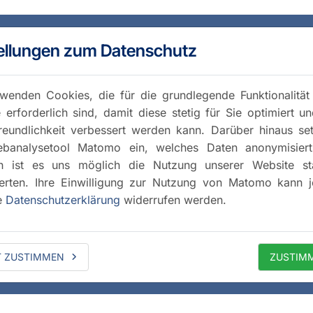
ellungen zum Datenschutz
wenden Cookies, die für die grundlegende Funktionalität
 erforderlich sind, damit diese stetig für Sie optimiert u
reundlichkeit verbessert werden kann. Darüber hinaus se
banalysetool Matomo ein, welches Daten anonymisiert 
h ist es uns möglich die Nutzung unserer Website stat
rten. Ihre Einwilligung zur Nutzung von Matomo kann j
e
Datenschutzerklärung
widerrufen werden.
T ZUSTIMMEN
ZUSTIM