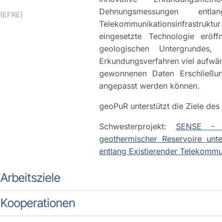
Dehnungsmessungen entl
(EFRE)
Telekommunikationsinfrastruktu
eingesetzte Technologie er
geologischen Untergrundes
Erkundungsverfahren viel aufwä
gewonnenen Daten Erschließung
angepasst werden können.
geoPuR unterstützt die Ziele des
Schwesterprojekt:
SENSE - E
geothermischer Reservoire unte
entlang Existierender Telekommun
Arbeitsziele
Kooperationen