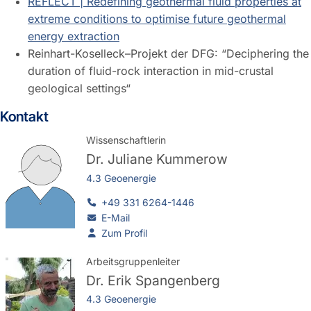
REFLECT | Redefining geothermal fluid properties at
extreme conditions to optimise future geothermal
energy extraction
Reinhart-Koselleck–Projekt der DFG: “Deciphering the
duration of fluid-rock interaction in mid-crustal
geological settings“
Kontakt
Wissenschaftlerin
Dr.
Juliane Kummerow
4.3 Geoenergie
+49 331 6264-1446
E-Mail
Zum Profil
Arbeitsgruppenleiter
Dr.
Erik Spangenberg
4.3 Geoenergie