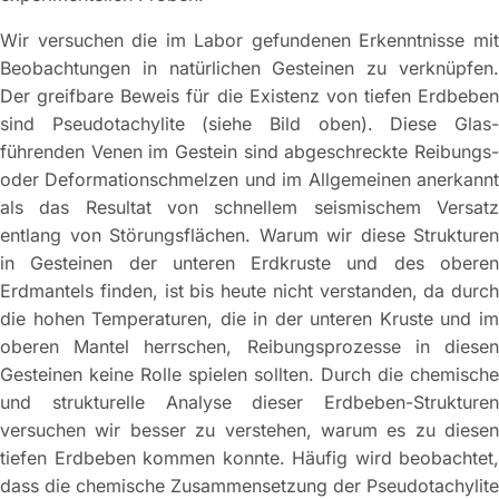
Wir versuchen die im Labor gefundenen Erkenntnisse mit
Beobachtungen in natürlichen Gesteinen zu verknüpfen.
Der greifbare Beweis für die Existenz von tiefen Erdbeben
sind Pseudotachylite (siehe Bild oben). Diese Glas-
führenden Venen im Gestein sind abgeschreckte Reibungs-
oder Deformationschmelzen und im Allgemeinen anerkannt
als das Resultat von schnellem seismischem Versatz
entlang von Störungsflächen. Warum wir diese Strukturen
in Gesteinen der unteren Erdkruste und des oberen
Erdmantels finden, ist bis heute nicht verstanden, da durch
die hohen Temperaturen, die in der unteren Kruste und im
oberen Mantel herrschen, Reibungsprozesse in diesen
Gesteinen keine Rolle spielen sollten. Durch die chemische
und strukturelle Analyse dieser Erdbeben-Strukturen
versuchen wir besser zu verstehen, warum es zu diesen
tiefen Erdbeben kommen konnte. Häufig wird beobachtet,
dass die chemische Zusammensetzung der Pseudotachylite