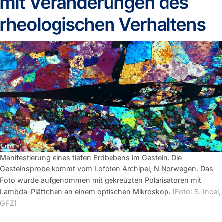
mit Veränderungen des
rheologischen Verhaltens
Manifestierung eines tiefen Erdbebens im Gestein. Die
Gesteinsprobe kommt vom Lofoten Archipel, N Norwegen. Das
Foto wurde aufgenommen mit gekreuzten Polarisatoren mit
Lambda-Plättchen an einem optischen Mikroskop.
(Foto: S. Incel,
GFZ)