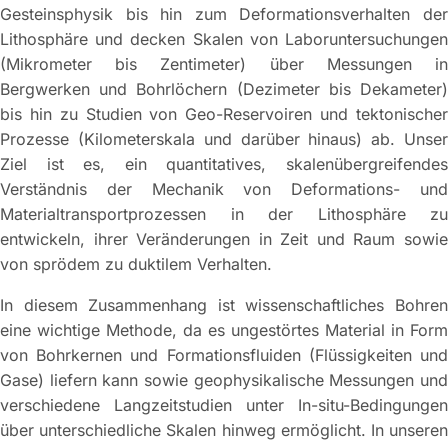
Gesteinsphysik bis hin zum Deformationsverhalten der
Lithosphäre und decken Skalen von Laboruntersuchungen
(Mikrometer bis Zentimeter) über Messungen in
Bergwerken und Bohrlöchern (Dezimeter bis Dekameter)
bis hin zu Studien von Geo-Reservoiren und tektonischer
Prozesse (Kilometerskala und darüber hinaus) ab. Unser
Ziel ist es, ein quantitatives, skalenübergreifendes
Verständnis der Mechanik von Deformations- und
Materialtransportprozessen in der Lithosphäre zu
entwickeln, ihrer Veränderungen in Zeit und Raum sowie
von sprödem zu duktilem Verhalten.
In diesem Zusammenhang ist wissenschaftliches Bohren
eine wichtige Methode, da es ungestörtes Material in Form
von Bohrkernen und Formationsfluiden (Flüssigkeiten und
Gase) liefern kann sowie geophysikalische Messungen und
verschiedene Langzeitstudien unter In-situ-Bedingungen
über unterschiedliche Skalen hinweg ermöglicht. In unseren