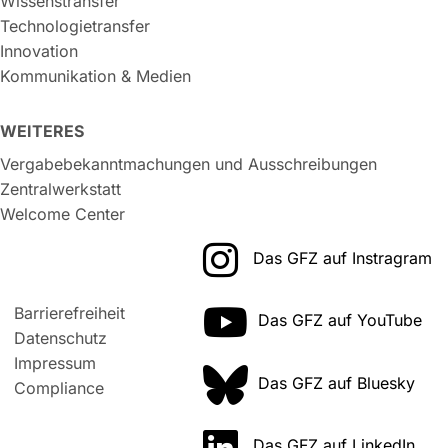
Wissenstransfer
Technologietransfer
Innovation
Kommunikation & Medien
WEITERES
Vergabebekanntmachungen und Ausschreibungen
Zentralwerkstatt
Welcome Center
Das GFZ auf Instragram
Barrierefreiheit
Das GFZ auf YouTube
Datenschutz
Impressum
Das GFZ auf Bluesky
Compliance
Das GFZ auf LinkedIn