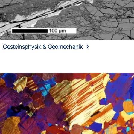
Gesteinsphysik & Geomechanik