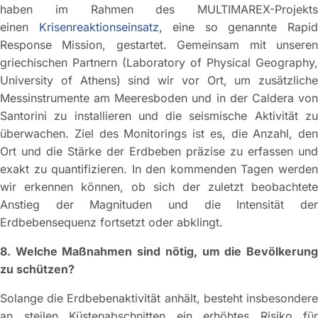
haben im Rahmen des MULTIMAREX-Projekts
einen
Krisenreaktionseinsatz
, eine so genannte Rapi
Response Mission, gestartet. Gemeinsam mit unseren
griechischen Partnern (Laboratory of Physical Geography,
University of Athens) sind wir vor Ort, um zusätzliche
Messinstrumente am Meeresboden und in der Caldera von
Santorini zu installieren und die seismische Aktivität zu
überwachen. Ziel des Monitorings ist es, die Anzahl, den
Ort und die Stärke der Erdbeben präzise zu erfassen und
exakt zu quantifizieren. In den kommenden Tagen werden
wir erkennen können, ob sich der zuletzt beobachtete
Anstieg der Magnituden und die Intensität der
Erdbebensequenz fortsetzt oder abklingt.
8. Welche Maßnahmen sind nötig, um die Bevölkerung
zu schützen?
Solange die Erdbebenaktivität anhält, besteht insbesondere
an steilen Küstenabschnitten ein erhöhtes Risiko für