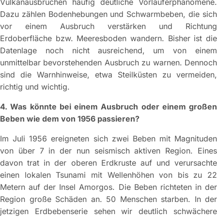
Vulkanausbrüchen häufig deutliche Vorläuferphänomene.
Dazu zählen Bodenhebungen und Schwarmbeben, die sich
vor einem Ausbruch verstärken und Richtung
Erdoberfläche bzw. Meeresboden wandern. Bisher ist die
Datenlage noch nicht ausreichend, um von einem
unmittelbar bevorstehenden Ausbruch zu warnen. Dennoch
sind die Warnhinweise, etwa Steilküsten zu vermeiden,
richtig und wichtig.
4. Was könnte bei einem Ausbruch oder einem großen
Beben wie dem von 1956 passieren?
Im Juli 1956 ereigneten sich zwei Beben mit Magnituden
von über 7 in der nun seismisch aktiven Region. Eines
davon trat in der oberen Erdkruste auf und verursachte
einen lokalen Tsunami mit Wellenhöhen von bis zu 22
Metern auf der Insel Amorgos. Die Beben richteten in der
Region große Schäden an. 50 Menschen starben. In der
jetzigen Erdbebenserie sehen wir deutlich schwächere