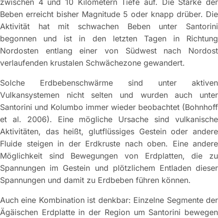
zwischen 4 und 10 Kilometern Tiefe auf. Die Stärke der
Beben erreicht bisher Magnitude 5 oder knapp drüber. Die
Aktivität hat mit schwachen Beben unter Santorini
begonnen und ist in den letzten Tagen in Richtung
Nordosten entlang einer von Südwest nach Nordost
verlaufenden krustalen Schwächezone gewandert.
Solche Erdbebenschwärme sind unter aktiven
Vulkansystemen nicht selten und wurden auch unter
Santorini und Kolumbo immer wieder beobachtet (Bohnhoff
et al. 2006). Eine mögliche Ursache sind vulkanische
Aktivitäten, das heißt, glutflüssiges Gestein oder andere
Fluide steigen in der Erdkruste nach oben. Eine andere
Möglichkeit sind Bewegungen von Erdplatten, die zu
Spannungen im Gestein und plötzlichem Entladen dieser
Spannungen und damit zu Erdbeben führen können.
Auch eine Kombination ist denkbar: Einzelne Segmente der
Ägäischen Erdplatte in der Region um Santorini bewegen