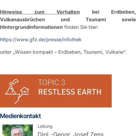
Hinweise zum Verhalten
bei Erdbeben,
Vulkanausbrüchen und Tsunami sowie
Hintergrundinformationen
finden Sie hier:
https://www.gfz.de/presse/infothek
unter „Wissen kompakt – Erdbeben, Tsunami, Vulkane".
Medienkontakt
Leitung
Dipl.-Geogr.
Josef Zens