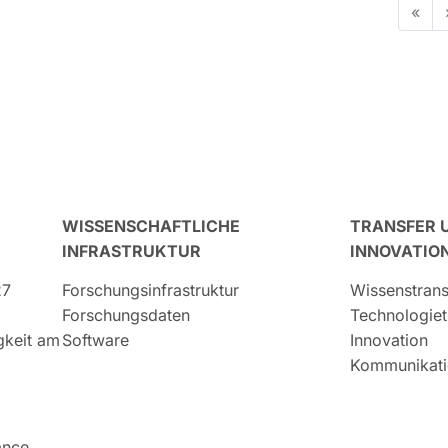
«
WISSENSCHAFTLICHE
TRANSFER 
INFRASTRUKTUR
INNOVATIO
27
Forschungsinfrastruktur
Wissenstrans
Forschungsdaten
Technologiet
igkeit am
Software
Innovation
Kommunikati
ance