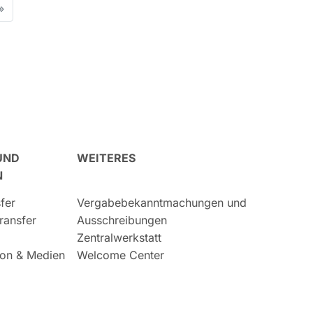
»
UND
WEITERES
N
fer
Vergabebekanntmachungen und
ransfer
Ausschreibungen
Zentralwerkstatt
on & Medien
Welcome Center