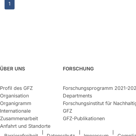
1
ÜBER UNS
FORSCHUNG
Profil des GFZ
Forschungsprogramm 2021-20
Organisation
Departments
Organigramm
Forschungsinstitut für Nachhalt
Internationale
GFZ
Zusammenarbeit
GFZ-Publikationen
Anfahrt und Standorte
Barrierefreiheit
Datenschutz
Impressum
Compli