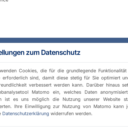
ellungen zum Datenschutz
wenden Cookies, die für die grundlegende Funktionalität
 erforderlich sind, damit diese stetig für Sie optimiert u
reundlichkeit verbessert werden kann. Darüber hinaus se
banalysetool Matomo ein, welches Daten anonymisiert 
h ist es uns möglich die Nutzung unserer Website stat
rten. Ihre Einwilligung zur Nutzung von Matomo kann j
e
Datenschutzerklärung
widerrufen werden.