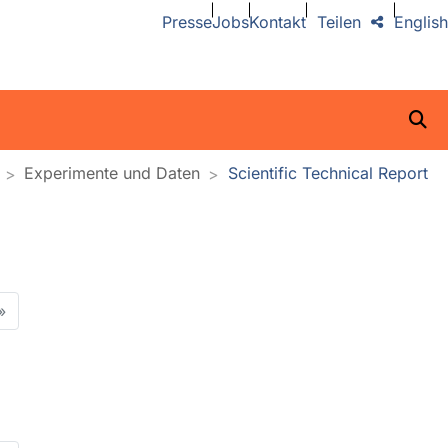
Presse
Jobs
Kontakt
Teilen
English
Experimente und Daten
Scientific Technical Report
»