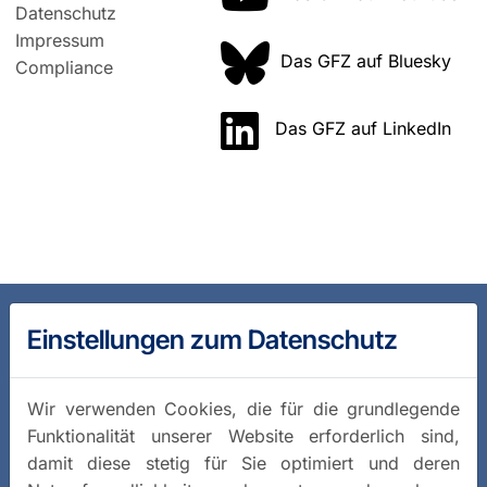
Datenschutz
Impressum
Das GFZ auf Bluesky
Compliance
Das GFZ auf LinkedIn
Einstellungen zum Datenschutz
Wir verwenden Cookies, die für die grundlegende
Funktionalität unserer Website erforderlich sind,
damit diese stetig für Sie optimiert und deren