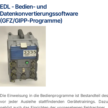
EDL - Bedien- und
Datenkonvertierungssoftware
(GFZ/GIPP-Programme)
Die Einweisung in die Bedienprogramme ist Bestandteil des
vor jeder Ausleihe stattfindenden Gerätetrainings. Dazu
gehört auch das Einrichten der vorgesehenen Feldrechner.