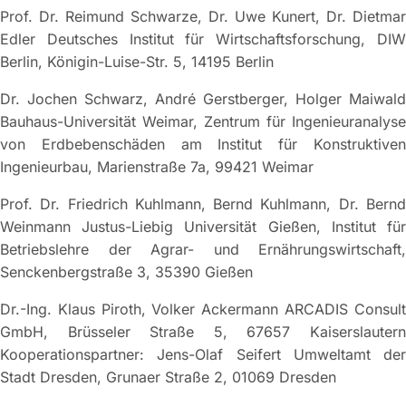
Prof. Dr. Reimund Schwarze, Dr. Uwe Kunert, Dr. Dietmar
Edler Deutsches Institut für Wirtschaftsforschung, DIW
Berlin, Königin-Luise-Str. 5, 14195 Berlin
Dr. Jochen Schwarz, André Gerstberger, Holger Maiwald
Bauhaus-Universität Weimar, Zentrum für Ingenieuranalyse
von Erdbebenschäden am Institut für Konstruktiven
Ingenieurbau, Marienstraße 7a, 99421 Weimar
Prof. Dr. Friedrich Kuhlmann, Bernd Kuhlmann, Dr. Bernd
Weinmann Justus-Liebig Universität Gießen, Institut für
Betriebslehre der Agrar- und Ernährungswirtschaft,
Senckenbergstraße 3, 35390 Gießen
Dr.-Ing. Klaus Piroth, Volker Ackermann ARCADIS Consult
GmbH, Brüsseler Straße 5, 67657 Kaiserslautern
Kooperationspartner: Jens-Olaf Seifert Umweltamt der
Stadt Dresden, Grunaer Straße 2, 01069 Dresden