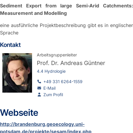
Sediment Export from large Semi-Arid Catchments:
Measurement and Modelling
eine ausführliche Projektbeschreibung gibt es in englischer
Sprache
Kontakt
Arbeitsgruppenleiter
Prof. Dr.
Andreas Güntner
4.4 Hydrologie
+49 331 6264-1559
E-Mail
Zum Profil
Webseite
http://brandenburg.geoecology.uni-
potsdam.de/projekte/sesam/index.php