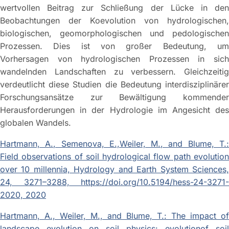
wertvollen Beitrag zur Schließung der Lücke in den
Beobachtungen der Koevolution von hydrologischen,
biologischen, geomorphologischen und pedologischen
Prozessen. Dies ist von großer Bedeutung, um
Vorhersagen von hydrologischen Prozessen in sich
wandelnden Landschaften zu verbessern. Gleichzeitig
verdeutlicht diese Studien die Bedeutung interdisziplinärer
Forschungsansätze zur Bewältigung kommender
Herausforderungen in der Hydrologie im Angesicht des
globalen Wandels.
Hartmann, A., Semenova, E.,Weiler, M., and Blume, T.:
Field observations of soil hydrological flow path evolution
over 10 millennia, Hydrology and Earth System Sciences,
24, 3271–3288, https://doi.org/10.5194/hess-24-3271-
2020, 2020
Hartmann, A., Weiler, M., and Blume, T.: The impact of
landscape evolution on soil physics: evolutionof soil