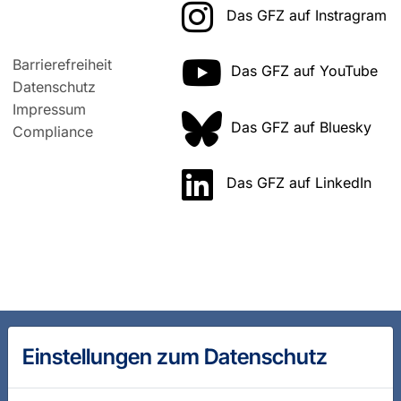
Das GFZ auf Instragram
Barrierefreiheit
Das GFZ auf YouTube
Datenschutz
Impressum
Das GFZ auf Bluesky
Compliance
Das GFZ auf LinkedIn
Einstellungen zum Datenschutz