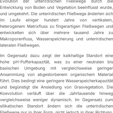
Evolution der unterirdischen Fließwege durch die
Entwicklung von Boden und Vegetation beeinflusst wurde,
und umgekehrt. Die unterirdischen Fließwege änderten sich
im Laufe einiger hundert Jahre von vertikalem,
heterogenem Matrixfluss zu fingerartigen Fließwegen und
entwickelten sich über mehrere tausend Jahre zu
Makroporenfluss, Wasserspeicherung und unterirdischen
lateralen Fließwegen.
Im Gegensatz dazu zeigt der kalkhaltige Standort eine
hohe pH-Pufferkapazität, was zu einer neutralen bis
basischen Umgebung mit vergleichsweise geringer
Ansammlung von abgestorbenem organischem Material
führt. Dies bedingt eine geringere Wasserspeicherkapazität
und begünstigt die Ansiedlung von Grasvegetation. Die
Koevolution verläuft über die Jahrtausende hinweg
vergleichsweise weniger dynamisch. Im Gegensatz zum
silikatischen Standort ändern sich die unterirdischen
Fließwege nur in ihrer Form, nicht jedoch in ihrer Richtung.