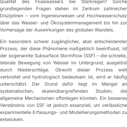
Qualität des Flusswassers bei Starkregen? Solche
grundlegenden Fragen stehen im Zentrum zahlreicher
Disziplinen – vom Ingenieurwesen und Hochwasserschutz
über das Wasser- und Ökosystemmanagement bis hin zur
Vorhersage der Auswirkungen des globalen Wandels.
Ein besonders schwer zugänglicher, aber entscheidender
Prozess, der diese Phänomene maßgeblich beeinflusst, ist
der sogenannte Subsurface Stormflow (SSF) – die schnelle,
laterale Bewegung von Wasser im Untergrund, ausgelöst
durch Niederschläge. Obwohl dieser Prozess weit
verbreitet und hydrologisch bedeutsam ist, wird er häufig
unterschätzt. Der Grund dafür liegt im Mangel an
systematischen, skalenübergreifenden Studien, die
allgemeine Mechanismen offenlegen könnten. Ein besseres
Verständnis von SSF ist jedoch essenziell, um verlässliche
experimentelle Erfassungs- und Modellierungsmethoden zu
entwickeln.