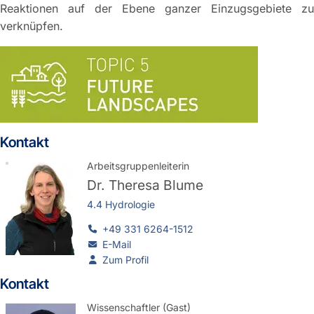
Reaktionen auf der Ebene ganzer Einzugsgebiete zu
verknüpfen.
Kontakt
Arbeitsgruppenleiterin
Dr.
Theresa Blume
4.4 Hydrologie
+49 331 6264-1512
E-Mail
Zum Profil
Kontakt
Wissenschaftler (Gast)