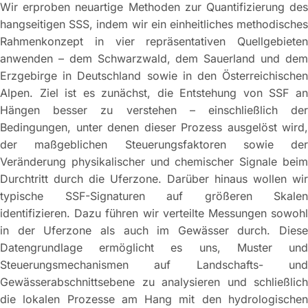
Wir erproben neuartige Methoden zur Quantifizierung des
hangseitigen SSS, indem wir ein einheitliches methodisches
Rahmenkonzept in vier repräsentativen Quellgebieten
anwenden – dem Schwarzwald, dem Sauerland und dem
Erzgebirge in Deutschland sowie in den Österreichischen
Alpen. Ziel ist es zunächst, die Entstehung von SSF an
Hängen besser zu verstehen – einschließlich der
Bedingungen, unter denen dieser Prozess ausgelöst wird,
der maßgeblichen Steuerungsfaktoren sowie der
Veränderung physikalischer und chemischer Signale beim
Durchtritt durch die Uferzone. Darüber hinaus wollen wir
typische SSF-Signaturen auf größeren Skalen
identifizieren. Dazu führen wir verteilte Messungen sowohl
in der Uferzone als auch im Gewässer durch. Diese
Datengrundlage ermöglicht es uns, Muster und
Steuerungsmechanismen auf Landschafts- und
Gewässerabschnittsebene zu analysieren und schließlich
die lokalen Prozesse am Hang mit den hydrologischen