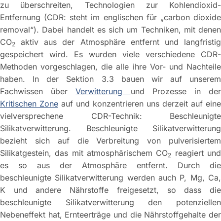
zu überschreiten, Technologien zur Kohlendioxid-
Entfernung (CDR: steht im englischen für „carbon dioxide
removal“). Dabei handelt es sich um Techniken, mit denen
CO
aktiv aus der Atmosphäre entfernt und langfristig
2
gespeichert wird. Es wurden viele verschiedene CDR-
Methoden vorgeschlagen, die alle ihre Vor- und Nachteile
haben. In der Sektion 3.3 bauen wir auf unserem
Fachwissen über
Verwitterung
und Prozesse in de
Kritischen Zone
auf und konzentrieren uns derzeit auf eine
vielversprechene CDR-Technik: Beschleunigte
Silikatverwitterung. Beschleunigte Silikatverwitterung
bezieht sich auf die Verbreitung von pulverisiertem
Silikatgestein, das mit atmosphärischem CO
reagiert un
2
es so aus der Atmosphäre entfernt. Durch die
beschleunigte Silikatverwitterung werden auch P, Mg, Ca,
K und andere Nährstoffe freigesetzt, so dass die
beschleunigte Silikatverwitterung den potenziellen
Nebeneffekt hat, Ernteerträge und die Nährstoffgehalte der