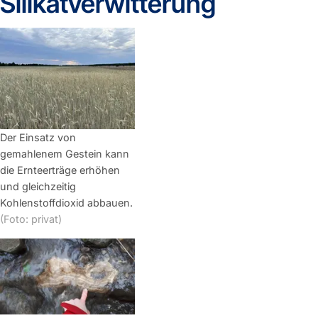
Silikatverwitterung
Der Einsatz von
gemahlenem Gestein kann
die Ernteerträge erhöhen
und gleichzeitig
Kohlenstoffdioxid abbauen.
(Foto: privat)