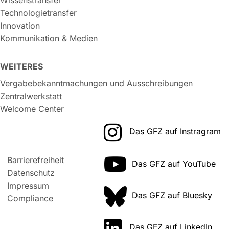
Wissenstransfer
Technologietransfer
Innovation
Kommunikation & Medien
WEITERES
Vergabebekanntmachungen und Ausschreibungen
Zentralwerkstatt
Welcome Center
Das GFZ auf Instragram
Barrierefreiheit
Das GFZ auf YouTube
Datenschutz
Impressum
Das GFZ auf Bluesky
Compliance
Das GFZ auf LinkedIn