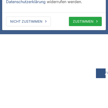
Datenschutzerklärung
widerrufen werden.
NICHT ZUSTIMMEN
ZUSTIMMEN
z