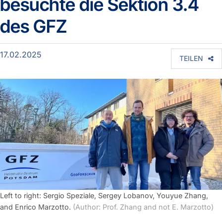
besuchte die Sektion 3.4
des GFZ
17.02.2025
TEILEN
Left to right: Sergio Speziale, Sergey Lobanov, Youyue Zhang,
and Enrico Marzotto.
(Author: Prof. Zhang and not E. Marzotto)