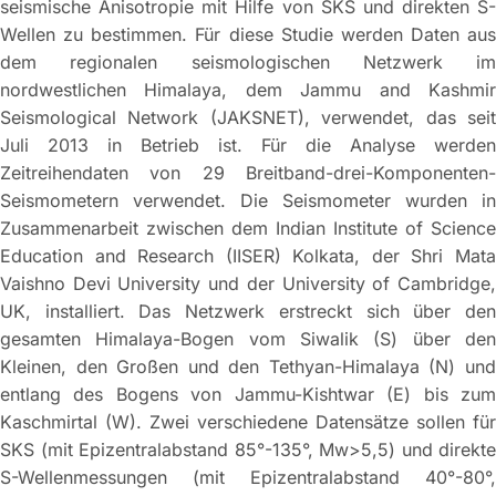
seismische Anisotropie mit Hilfe von SKS und direkten S-
Wellen zu bestimmen. Für diese Studie werden Daten aus
dem regionalen seismologischen Netzwerk im
nordwestlichen Himalaya, dem Jammu and Kashmir
Seismological Network (JAKSNET), verwendet, das seit
Juli 2013 in Betrieb ist. Für die Analyse werden
Zeitreihendaten von 29 Breitband-drei-Komponenten-
Seismometern verwendet. Die Seismometer wurden in
Zusammenarbeit zwischen dem Indian Institute of Science
Education and Research (IISER) Kolkata, der Shri Mata
Vaishno Devi University und der University of Cambridge,
UK, installiert. Das Netzwerk erstreckt sich über den
gesamten Himalaya-Bogen vom Siwalik (S) über den
Kleinen, den Großen und den Tethyan-Himalaya (N) und
entlang des Bogens von Jammu-Kishtwar (E) bis zum
Kaschmirtal (W). Zwei verschiedene Datensätze sollen für
SKS (mit Epizentralabstand 85°-135°, Mw>5,5) und direkte
S-Wellenmessungen (mit Epizentralabstand 40°-80°,