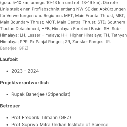
(grau: 5-10 km, orange: 10-13 km und rot: 13-19 km). Die rote
Linie stellt einen Profilabschnitt entlang NW-SE dar. Abkürzungen
für Verwerfungen und Regionen: MFT, Main Frontal Thrust; MBT,
Main Boundary Thrust; MCT, Main Central Thrust; STD, Southern
Tibetan Detachment; HFB, Himalayan Foreland Basin; SH, Sub-
Himalaya; LH, Lesser Himalaya; HH, Higher Himalaya; TH, Tethyan
Himalaya; PPR, Pir Panjal Ranges; ZR, Zansker Ranges.
(R.
Banerjee, GFZ)
Laufzeit
2023 - 2024
Projektverantwortlich
Rupak Banerjee (Stipendiat)
Betreuer
Prof Frederik Tilmann (GFZ)
Prof Supriyo Mitra (Indian Institute of Science