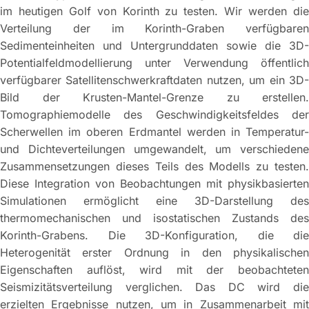
im heutigen Golf von Korinth zu testen. Wir werden die
Verteilung der im Korinth-Graben verfügbaren
Sedimenteinheiten und Untergrunddaten sowie die 3D-
Potentialfeldmodellierung unter Verwendung öffentlich
verfügbarer Satellitenschwerkraftdaten nutzen, um ein 3D-
Bild der Krusten-Mantel-Grenze zu erstellen.
Tomographiemodelle des Geschwindigkeitsfeldes der
Scherwellen im oberen Erdmantel werden in Temperatur-
und Dichteverteilungen umgewandelt, um verschiedene
Zusammensetzungen dieses Teils des Modells zu testen.
Diese Integration von Beobachtungen mit physikbasierten
Simulationen ermöglicht eine 3D-Darstellung des
thermomechanischen und isostatischen Zustands des
Korinth-Grabens. Die 3D-Konfiguration, die die
Heterogenität erster Ordnung in den physikalischen
Eigenschaften auflöst, wird mit der beobachteten
Seismizitätsverteilung verglichen. Das DC wird die
erzielten Ergebnisse nutzen, um in Zusammenarbeit mit