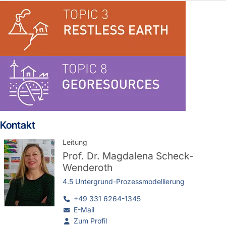
Kontakt
Leitung
Prof. Dr.
Magdalena Scheck-
Wenderoth
4.5 Untergrund-Prozessmodellierung
+49 331 6264-1345
E-Mail
Zum Profil