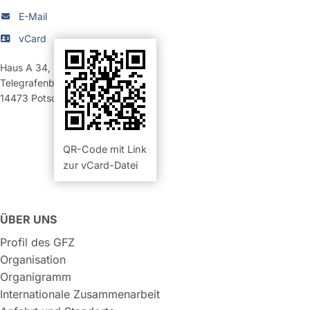
E-Mail
vCard
Haus A 34
,
Raum 207 (Büro)
Telegrafenberg
14473
Potsdam
QR-Code mit Link
zur vCard-Datei
ÜBER UNS
Profil des GFZ
Organisation
Organigramm
Internationale Zusammenarbeit