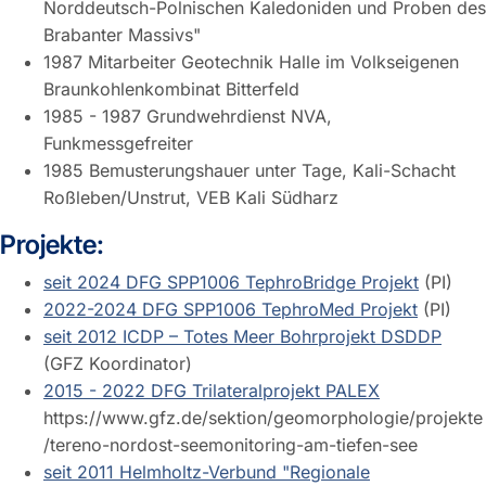
Norddeutsch-Polnischen Kaledoniden und Proben des
Brabanter Massivs"
1987 Mitarbeiter Geotechnik Halle im Volkseigenen
Braunkohlenkombinat Bitterfeld
1985 - 1987 Grundwehrdienst NVA,
Funkmessgefreiter
1985 Bemusterungshauer unter Tage, Kali-Schacht
Roßleben/Unstrut, VEB Kali Südharz
Projekte:
seit 2024 DFG SPP1006 TephroBridge Projekt
(PI)
2022-2024 DFG SPP1006 TephroMed Projekt
(PI)
seit 2012 ICDP – Totes Meer Bohrprojekt DSDDP
(GFZ Koordinator)
2015 - 2022 DFG Trilateralprojekt PALEX
https://www.gfz.de/sektion/geomorphologie/projekte
/tereno-nordost-seemonitoring-am-tiefen-see
seit 2011 Helmholtz-Verbund "Regionale