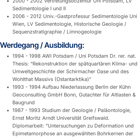
2000 - 2002 Vertretungsdozentur Uni Potsdam, LV
Sedimentologie I und II
2006 - 2012 Univ.-Gastprofessur Sedimentologie Uni
Wien, LV Sedimentologie, Historische Geologie /
Sequenz­stratigraphie / Limnogeologie
Werdegang / Ausbildung:
1994 - 1998 AWI Potsdam / Uni Potsdam Dr. rer. nat.
Thesis: “Rekonstruktion der spätquartären Klima- und
Umweltgeschichte der Schirmacher Oase und des
Wohlthat Massivs (Ostantarktika)”
1993 - 1994 Aufbau Niederlassung Berlin der Kühn
Geoconsulting GmbH Bonn, Gutachter für Altlasten &
Baugrund
1987 - 1993 Studium der Geologie / Paläontologie,
Ernst Moritz Arndt Universität Greifswald.
Diplomarbeit: "Untersuchungen zu Deformation und
Epimetamorphose an ausgewählten Bohrkernen der