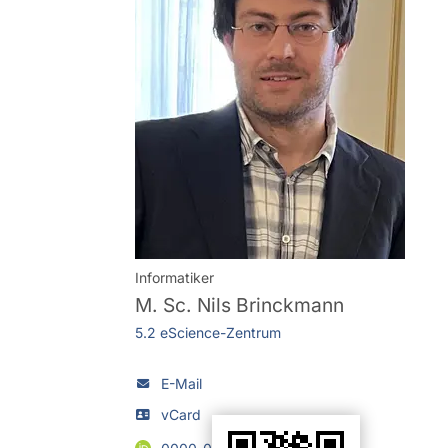
Informatiker
M. Sc.
Nils Brinckmann
5.2 eScience-Zentrum
E-Mail
vCard
0000-0001-8159-3888