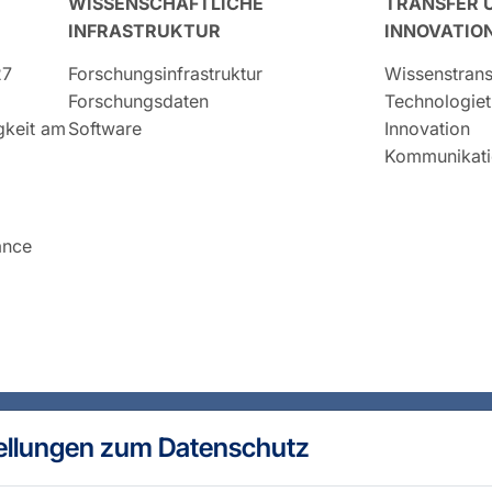
WISSENSCHAFTLICHE
TRANSFER 
INFRASTRUKTUR
INNOVATIO
27
Forschungsinfrastruktur
Wissenstrans
Forschungsdaten
Technologiet
igkeit am
Software
Innovation
Kommunikati
ance
ellungen zum Datenschutz