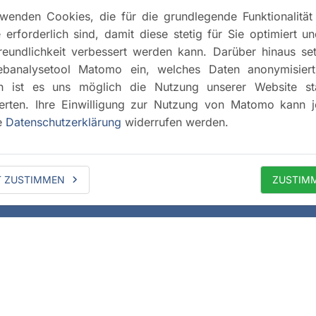
wenden Cookies, die für die grundlegende Funktionalität
 erforderlich sind, damit diese stetig für Sie optimiert u
reundlichkeit verbessert werden kann. Darüber hinaus se
banalysetool Matomo ein, welches Daten anonymisiert 
h ist es uns möglich die Nutzung unserer Website stat
rten. Ihre Einwilligung zur Nutzung von Matomo kann j
e
Datenschutzerklärung
widerrufen werden.
T ZUSTIMMEN
ZUSTIM