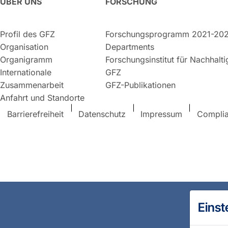
ÜBER UNS
FORSCHUNG
Profil des GFZ
Forschungsprogramm 2021-20
Organisation
Departments
Organigramm
Forschungsinstitut für Nachhalt
Internationale
GFZ
Zusammenarbeit
GFZ-Publikationen
Anfahrt und Standorte
Barrierefreiheit
Datenschutz
Impressum
Compli
Einst