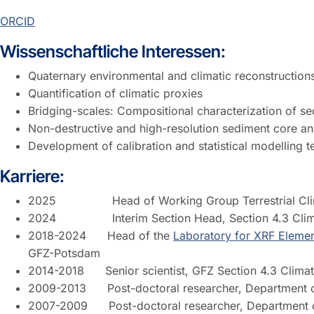
ORCID
Wissenschaftliche Interessen:
Quaternary environmental and climatic reconstruction
Quantification of climatic proxies
Bridging-scales: Compositional characterization of se
Non-destructive and high-resolution sediment core an
Development of calibration and statistical modelling 
Karriere:
2025 Head of Working Group Terrestrial Climate
2024 Interim Section Head, Section 4.3 Climat
2018-2024 Head of the
Laboratory for XRF Eleme
GFZ-Potsdam
2014-2018 Senior scientist, GFZ Section 4.3 Clima
2009-2013 Post-doctoral researcher, Department of
2007-2009 Post-doctoral researcher, Department of 