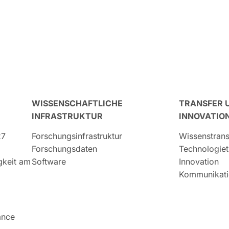
WISSENSCHAFTLICHE
TRANSFER 
INFRASTRUKTUR
INNOVATIO
27
Forschungsinfrastruktur
Wissenstrans
Forschungsdaten
Technologiet
igkeit am
Software
Innovation
Kommunikati
ance