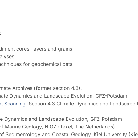
s
diment cores, layers and grains
alyses
techniques for geochemical data
 Archives (former section 4.3),
e Dynamics and Landscape Evolution, GFZ-Potsdam
nt Scanning
, Section 4.3 Climate Dynamics and Landscape E
te Dynamics and Landscape Evolution, GFZ-Potsdam
 Marine Geology, NIOZ (Texel, The Netherlands)
Sedimentology and Coastal Geology, Kiel University (Kie