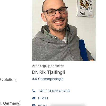
Arbeitsgruppenleiter
Dr.
Rik Tjallingii
4.6 Geomorphologie
volution,
+49 331 6264-1438
E-Mail
l, Germany)
vCard