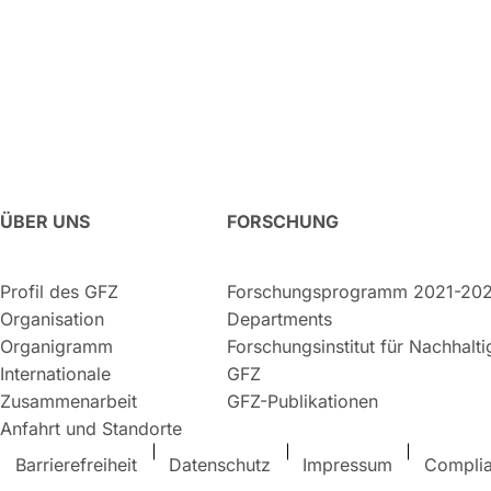
ÜBER UNS
FORSCHUNG
Profil des GFZ
Forschungsprogramm 2021-20
Organisation
Departments
Organigramm
Forschungsinstitut für Nachhalt
Internationale
GFZ
Zusammenarbeit
GFZ-Publikationen
Anfahrt und Standorte
Barrierefreiheit
Datenschutz
Impressum
Compli