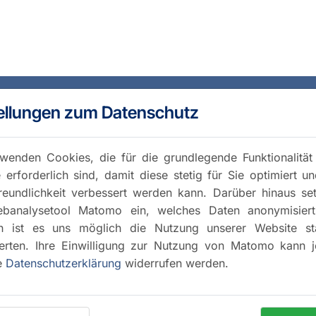
ellungen zum Datenschutz
wenden Cookies, die für die grundlegende Funktionalität
 erforderlich sind, damit diese stetig für Sie optimiert u
reundlichkeit verbessert werden kann. Darüber hinaus se
banalysetool Matomo ein, welches Daten anonymisiert 
h ist es uns möglich die Nutzung unserer Website stat
rten. Ihre Einwilligung zur Nutzung von Matomo kann j
e
Datenschutzerklärung
widerrufen werden.