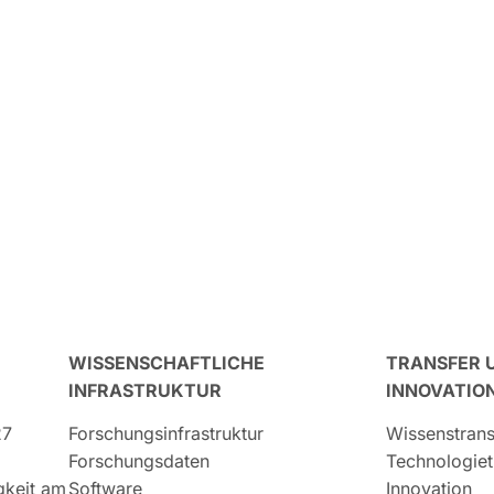
WISSENSCHAFTLICHE
TRANSFER 
INFRASTRUKTUR
INNOVATIO
27
Forschungsinfrastruktur
Wissenstrans
Forschungsdaten
Technologiet
igkeit am
Software
Innovation