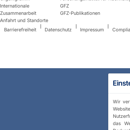
Internationale
GFZ
Zusammenarbeit
GFZ-Publikationen
Anfahrt und Standorte
Barrierefreiheit
Datenschutz
Impressum
Compli
Einst
Wir ver
Website
Nutzerf
das We