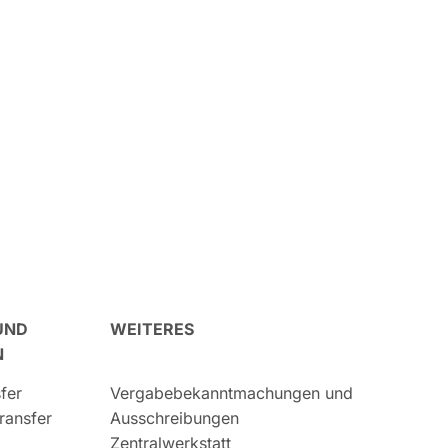
UND
WEITERES
N
fer
Vergabebekanntmachungen und
ransfer
Ausschreibungen
Zentralwerkstatt