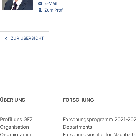
E-Mail
Zum Profil
ZUR ÜBERSICHT
ÜBER UNS
FORSCHUNG
Profil des GFZ
Forschungsprogramm 2021-20
Organisation
Departments
Organigramm
Forschungsinstitut für Nachhalt