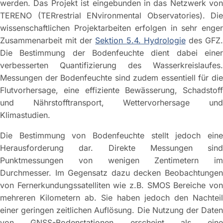
werden. Das Projekt ist eingebunden in das Netzwerk von
TERENO (TERrestrial ENvironmental Observatories). Die
wissenschaftlichen Projektarbeiten erfolgen in sehr enger
Zusammenarbeit mit der
Sektion 5.4. Hydrologie
des GFZ
Die Bestimmung der Bodenfeuchte dient dabei einer
verbesserten Quantifizierung des Wasserkreislaufes.
Messungen der Bodenfeuchte sind zudem essentiell für die
Flutvorhersage, eine effiziente Bewässerung, Schadstoff
und Nährstofftransport, Wettervorhersage und
Klimastudien.
Die Bestimmung von Bodenfeuchte stellt jedoch eine
Herausforderung dar. Direkte Messungen sind
Punktmessungen von wenigen Zentimetern im
Durchmesser. Im Gegensatz dazu decken Beobachtungen
von Fernerkundungssatelliten wie z.B. SMOS Bereiche von
mehreren Kilometern ab. Sie haben jedoch den Nachteil
einer geringen zeitlichen Auflösung. Die Nutzung der Daten
von GNSS-Bodenstationen erscheint als eine