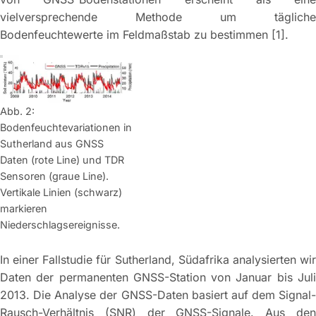
vielversprechende Methode um tägliche
Bodenfeuchtewerte im Feldmaßstab zu bestimmen [1].
Abb. 2:
Bodenfeuchtevariationen in
Sutherland aus GNSS
Daten (rote Line) und TDR
Sensoren (graue Line).
Vertikale Linien (schwarz)
markieren
Niederschlagsereignisse.
In einer Fallstudie für Sutherland, Südafrika analysierten wir
Daten der permanenten GNSS-Station von Januar bis Juli
2013. Die Analyse der GNSS-Daten basiert auf dem Signal-
Rausch-Verhältnis (SNR) der GNSS-Signale. Aus den