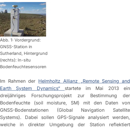
Abb. 1: Vordergrund:
GNSS-Station in
Sutherland, Hintergrund
(rechts): In-situ
Bodenfeuchtesensoren
Im Rahmen der
Helmholtz Allianz „Remote Sensing an
Earth System Dynamics“
startete im Mai 2013 ei
dreijähriges Forschungsprojekt zur Bestimmung der
Bodenfeuchte (soil moisture, SM) mit den Daten von
GNSS-Bodenstationen (Global Navigation Satellite
Systems). Dabei sollen GPS-Signale analysiert werden,
welche in direkter Umgebung der Station reflektiert