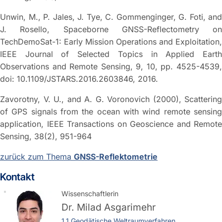
Unwin, M., P. Jales, J. Tye, C. Gommenginger, G. Foti, and
J. Rosello, Spaceborne GNSS-Reflectometry on
TechDemoSat-1: Early Mission Operations and Exploitation,
IEEE Journal of Selected Topics in Applied Earth
Observations and Remote Sensing, 9, 10, pp. 4525-4539,
doi: 10.1109/JSTARS.2016.2603846, 2016.
Zavorotny, V. U., and A. G. Voronovich (2000), Scattering
of GPS signals from the ocean with wind remote sensing
application, IEEE Transactions on Geoscience and Remote
Sensing, 38(2), 951-964
zurück zum Thema
GNSS-Reflektometrie
Kontakt
Wissenschaftlerin
Dr.
Milad Asgarimehr
1.1 Geodätische Weltraumverfahren