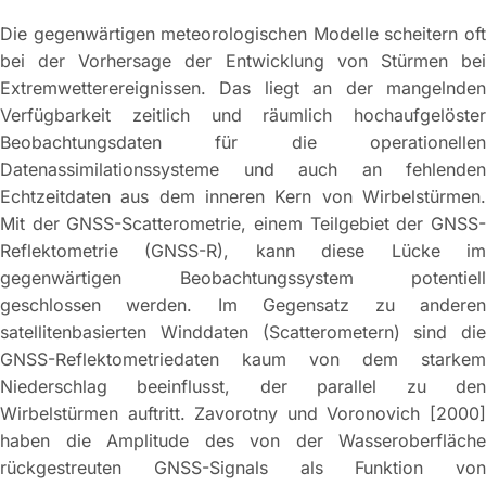
Die gegenwärtigen meteorologischen Modelle scheitern oft
bei der Vorhersage der Entwicklung von Stürmen bei
Extremwetterereignissen. Das liegt an der mangelnden
Verfügbarkeit zeitlich und räumlich hochaufgelöster
Beobachtungsdaten für die operationellen
Datenassimilationssysteme und auch an fehlenden
Echtzeitdaten aus dem inneren Kern von Wirbelstürmen.
Mit der GNSS-Scatterometrie, einem Teilgebiet der GNSS-
Reflektometrie (GNSS-R), kann diese Lücke im
gegenwärtigen Beobachtungssystem potentiell
geschlossen werden. Im Gegensatz zu anderen
satellitenbasierten Winddaten (Scatterometern) sind die
GNSS-Reflektometriedaten kaum von dem starkem
Niederschlag beeinflusst, der parallel zu den
Wirbelstürmen auftritt. Zavorotny und Voronovich [2000]
haben die Amplitude des von der Wasseroberfläche
rückgestreuten GNSS-Signals als Funktion von