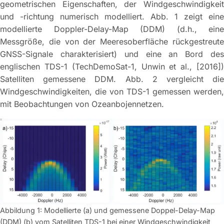
geometrischen Eigenschaften, der Windgeschwindigkeit
und -richtung numerisch modelliert. Abb. 1 zeigt eine
modellierte Doppler-Delay-Map (DDM) (d.h., eine
Messgröße, die von der Meeresoberfläche rückgestreute
GNSS-Signale charakterisiert) und eine an Bord des
englischen TDS-1 (TechDemoSat-1, Unwin et al., [2016])
Satelliten gemessene DDM. Abb. 2 vergleicht die
Windgeschwindigkeiten, die von TDS-1 gemessen werden,
mit Beobachtungen von Ozeanbojennetzen.
Abbildung 1: Modellierte (a) und gemessene Doppel-Delay-Map
(DDM) (b) vom Satelliten TDS-1 bei einer Windgeschwindigkeit