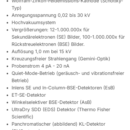
Wolfram-Zirkon-Feldemissions-Kathode (Schottky-
Typ)
Anregungsspannung 0,02 bis 30 kV
Hochvakuumsystem
Vergrößerungen: 12-1.000.000x für
Sekundärelektronen (SE) Bilder, 100-1.000.000x für
Rückstreuelektronen (BSE) Bilder.
Auflösung 1,0 nm bei 15 kV
Kreuzungsfreier Strahlengang (Gemini-Optik)
Probenstrom 4 pA - 20 nA
Quiet-Mode-Betrieb (geräusch- und vibrationsfreier
Betrieb)
Inlens SE und In-Column-BSE-Detektoren (EsB)
ET-SE-Detektor
Winkelselektiver BSE-Detektor (AsB)
UltraDry SDD (EDS) Detektor (Thermo Fisher
Scientific)
Panchromatischer (abbildend) KL-Detektor