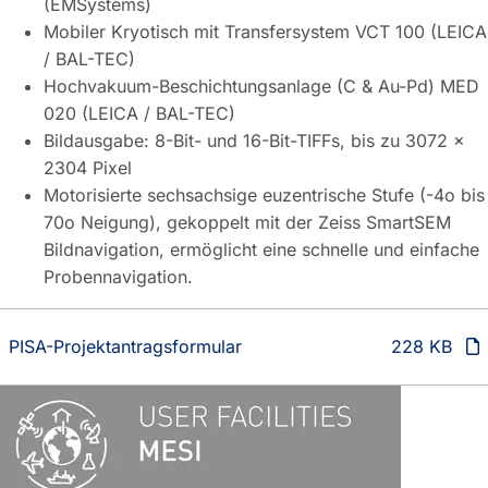
(EMSystems)
Mobiler Kryotisch mit Transfersystem VCT 100 (LEICA
/ BAL-TEC)
Hochvakuum-Beschichtungsanlage (C & Au-Pd) MED
020 (LEICA / BAL-TEC)
Bildausgabe: 8-Bit- und 16-Bit-TIFFs, bis zu 3072 ×
2304 Pixel
Motorisierte sechsachsige euzentrische Stufe (-4o bis
70o Neigung), gekoppelt mit der Zeiss SmartSEM
Bildnavigation, ermöglicht eine schnelle und einfache
Probennavigation.
PISA-Projektantragsformular
228 KB