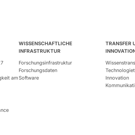
WISSENSCHAFTLICHE
TRANSFER 
INFRASTRUKTUR
INNOVATIO
27
Forschungsinfrastruktur
Wissenstrans
Forschungsdaten
Technologiet
igkeit am
Software
Innovation
Kommunikati
ance