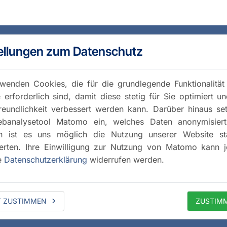
ellungen zum Datenschutz
wenden Cookies, die für die grundlegende Funktionalität
 erforderlich sind, damit diese stetig für Sie optimiert u
reundlichkeit verbessert werden kann. Darüber hinaus se
banalysetool Matomo ein, welches Daten anonymisiert 
h ist es uns möglich die Nutzung unserer Website stat
rten. Ihre Einwilligung zur Nutzung von Matomo kann j
e
Datenschutzerklärung
widerrufen werden.
T ZUSTIMMEN
ZUSTIM