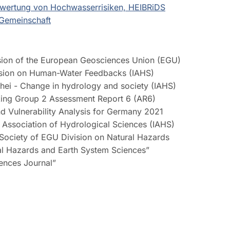
Bewertung von Hochwasserrisiken, HEIBRiDS
 Gemeinschaft
sion of the European Geosciences Union (EGU)
ssion on Human-Water Feedbacks (IAHS)
ei - Change in hydrology and society (IAHS)
ing Group 2 Assessment Report 6 (AR6)
 Vulnerability Analysis for Germany 2021
 Association of Hydrological Sciences (IAHS)
Society of EGU Division on Natural Hazards
al Hazards and Earth System Sciences”
ences Journal”