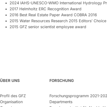
2024 IAHS-UNESCO-WMO International Hydrology Pri
2017 Helmholtz ERC Recognition Award
2016 Best Real Estate Paper Award COBRA 2016
2015 Water Resources Research 2015 Editors’ Choic
2015 GFZ senior scientist employee award
ÜBER UNS
FORSCHUNG
Profil des GFZ
Forschungsprogramm 2021-20
Organisation
Departments