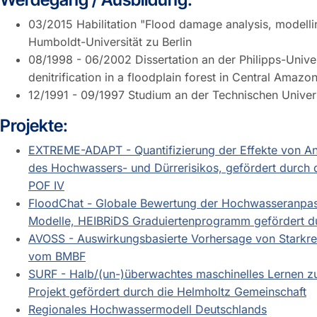
03/2015 Habilitation "Flood damage analysis, modelli
Humboldt-Universität zu Berlin
08/1998 - 06/2002 Dissertation an der Philipps-Unive
denitrification in a floodplain forest in Central Amazon
12/1991 - 09/1997 Studium an der Technischen Univer
Projekte:
EXTREME-ADAPT - Quantifizierung der Effekte von 
des Hochwassers- und Dürrerisikos, gefördert durch d
POF IV
FloodChat - Globale Bewertung der Hochwasseranpa
Modelle, HEIBRiDS Graduiertenprogramm gefördert d
AVOSS - Auswirkungsbasierte Vorhersage von Starkreg
vom BMBF
SURF - Halb/(un-)überwachtes maschinelles Lernen 
Projekt gefördert durch die Helmholtz Gemeinschaft
Regionales Hochwassermodell Deutschlands