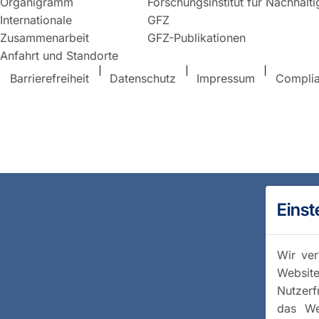
Organigramm
Forschungsinstitut für Nachhalt
Internationale
GFZ
Zusammenarbeit
GFZ-Publikationen
Anfahrt und Standorte
Barrierefreiheit
Datenschutz
Impressum
Compli
Einst
Wir ver
Website
Nutzerf
das We