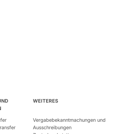
UND
WEITERES
N
fer
Vergabebekanntmachungen und
ransfer
Ausschreibungen