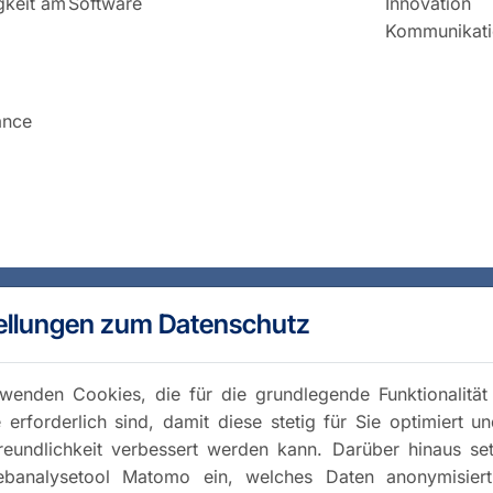
igkeit am
Software
Innovation
Kommunikati
ance
ellungen zum Datenschutz
wenden Cookies, die für die grundlegende Funktionalität
 erforderlich sind, damit diese stetig für Sie optimiert u
reundlichkeit verbessert werden kann. Darüber hinaus se
banalysetool Matomo ein, welches Daten anonymisiert 