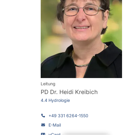
Leitung
PD Dr.
Heidi Kreibich
4.4 Hydrologie
+49 331 6264-1550
E-Mail
vCard