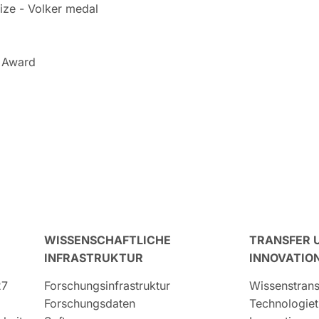
ze - Volker medal
e Award
WISSENSCHAFTLICHE
TRANSFER 
INFRASTRUKTUR
INNOVATIO
27
Forschungsinfrastruktur
Wissenstrans
Forschungsdaten
Technologiet