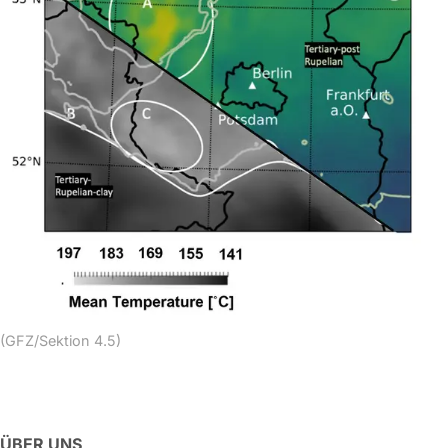
(GFZ/Sektion 4.5)
ÜBER UNS