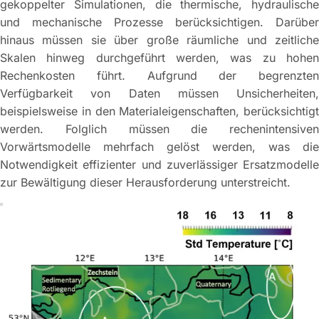
gekoppelter Simulationen, die thermische, hydraulische
und mechanische Prozesse berücksichtigen. Darüber
hinaus müssen sie über große räumliche und zeitliche
Skalen hinweg durchgeführt werden, was zu hohen
Rechenkosten führt. Aufgrund der begrenzten
Verfügbarkeit von Daten müssen Unsicherheiten,
beispielsweise in den Materialeigenschaften, berücksichtigt
werden. Folglich müssen die rechenintensiven
Vorwärtsmodelle mehrfach gelöst werden, was die
Notwendigkeit effizienter und zuverlässiger Ersatzmodelle
zur Bewältigung dieser Herausforderung unterstreicht.