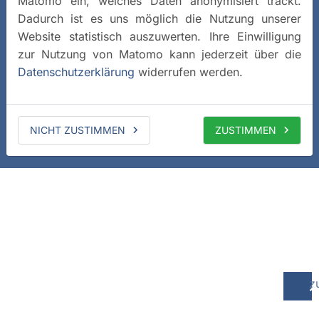
Matomo ein, welches Daten anonymisiert trackt.
Dadurch ist es uns möglich die Nutzung unserer
Website statistisch auszuwerten. Ihre Einwilligung
zur Nutzung von Matomo kann jederzeit über die
Datenschutzerklärung
widerrufen werden.
NICHT ZUSTIMMEN
ZUSTIMMEN
z