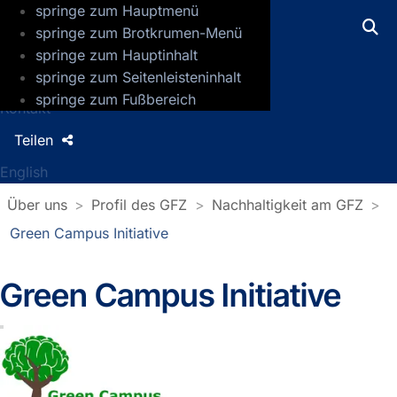
springe zum Hauptmenü
GFZ Helmholtz-Zentrum für Geoforsch
springe zum Brotkrumen-Menü
springe zum Hauptinhalt
Presse
springe zum Seitenleisteninhalt
Jobs
springe zum Fußbereich
Kontakt
Teilen
English
Über uns
Profil des GFZ
Nachhaltigkeit am GFZ
Green Campus Initiative
Green Campus Initiative