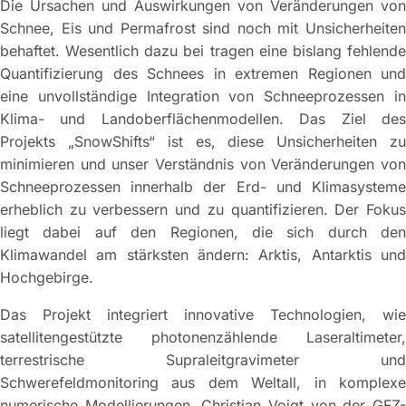
Die Ursachen und Auswirkungen von Veränderungen von
Schnee, Eis und Permafrost sind noch mit Unsicherheiten
behaftet. Wesentlich dazu bei tragen eine bislang fehlende
Quantifizierung des Schnees in extremen Regionen und
eine unvollständige Integration von Schneeprozessen in
Klima- und Landoberflächenmodellen. Das Ziel des
Projekts „SnowShifts“ ist es, diese Unsicherheiten zu
minimieren und unser Verständnis von Veränderungen von
Schneeprozessen innerhalb der Erd- und Klimasysteme
erheblich zu verbessern und zu quantifizieren. Der Fokus
liegt dabei auf den Regionen, die sich durch den
Klimawandel am stärksten ändern: Arktis, Antarktis und
Hochgebirge.
Das Projekt integriert innovative Technologien, wie
satellitengestützte photonenzählende Laseraltimeter,
terrestrische Supraleitgravimeter und
Schwerefeldmonitoring aus dem Weltall, in komplexe
numerische Modellierungen. Christian Voigt von der GFZ-