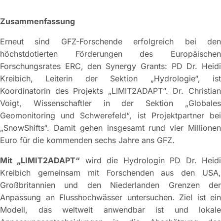
Zusammenfassung
Erneut sind GFZ-Forschende erfolgreich bei den
höchstdotierten Förderungen des Europäischen
Forschungsrates ERC, den Synergy Grants: PD Dr. Heidi
Kreibich, Leiterin der Sektion „Hydrologie“, ist
Koordinatorin des Projekts „LIMIT2ADAPT“. Dr. Christian
Voigt, Wissenschaftler in der Sektion „Globales
Geomonitoring und Schwerefeld“, ist Projektpartner bei
„SnowShifts“. Damit gehen insgesamt rund vier Millionen
Euro für die kommenden sechs Jahre ans GFZ.
Mit „LIMIT2ADAPT“
wird die Hydrologin PD Dr. Heid
Kreibich gemeinsam mit Forschenden aus den USA,
Großbritannien und den Niederlanden Grenzen der
Anpassung an Flusshochwässer untersuchen. Ziel ist ein
Modell, das weltweit anwendbar ist und lokale