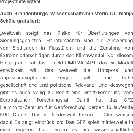
Projektbeteiligten!“
Auch Brandenburgs Wissenschaftsministerin Dr. Manja
Schüle gratuliert:
„Weltweit steigt das Risiko für Überflutungen von
Siedlungsgebieten. Hauptursachen sind die Ausweitung
von Siedlungen in Flusstälern und die Zunahme von
Extremniederschlägen durch den Klimawandel. Vor diesem
Hintergrund hat das Projekt LIMIT2ADAPT, das ein Modell
entwickeln will, das weltweit die ‚Hotspots‘ und
Anpassungsoptionen zeigen soll, eine hohe
gesellschaftliche und politische Relevanz. Und deswegen
gibt es auch völlig zu Recht eine Grant-Förderung vom
Europäischen Forschungsrat. Damit hat das GFZ
Helmholtz-Zentrum für Geoforschung derzeit 16 laufende
ERC Grants. Das ist landesweit Rekord – Glückwunsch
dazu! Es zeigt eindrücklich: Das GFZ spielt mittlerweile in
einer eigenen Liga, wenn es um wissenschaftliche