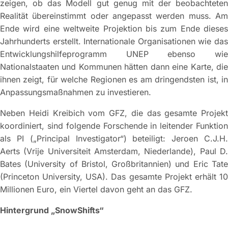
zeigen, ob das Modell gut genug mit der beobachteten
Realität übereinstimmt oder angepasst werden muss. Am
Ende wird eine weltweite Projektion bis zum Ende dieses
Jahrhunderts erstellt. Internationale Organisationen wie das
Entwicklungshilfeprogramm UNEP ebenso wie
Nationalstaaten und Kommunen hätten dann eine Karte, die
ihnen zeigt, für welche Regionen es am dringendsten ist, in
Anpassungsmaßnahmen zu investieren.
Neben Heidi Kreibich vom GFZ, die das gesamte Projekt
koordiniert, sind folgende Forschende in leitender Funktion
als PI („Principal Investigator“) beteiligt: Jeroen C.J.H.
Aerts (Vrije Universiteit Amsterdam, Niederlande), Paul D.
Bates (University of Bristol, Großbritannien) und Eric Tate
(Princeton University, USA). Das gesamte Projekt erhält 10
Millionen Euro, ein Viertel davon geht an das GFZ.
Hintergrund „SnowShifts“