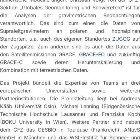
Sektion „Globales Geomonitoring und Schwerefeld“ ist für
die Analysen der gravimetrischen Beobachtungen
verantwortlich. Das sind zum einen die Daten von
Supraleitgravimetern an polaren und hochalpinen
Standorten, u.a. auch des eigenen Standortes
ZUGOG
au
der Zugspitze. Zum anderen sind es auch die Daten aus
den Satellitenmissionen GRACE,
GRACE-FO
und zukünfti
GRACE-C sowie deren Herunterskalierung und
Kombination mit terrestrischen Daten.
Das Projekt bündelt die Expertise von Teams an drei
europäischen Universitäten sowie weiteren
Partnerinstitutionen: Die Projektleitung liegt bei Andreas
Kääb (Universität Oslo), Michael Lehning (Eidgenössische
Technische Hochschule Lausanne) und Franziska Koch
(BOKU University in Wien). Weitere Partner sind neben
dem GFZ das CESBIO in Toulouse (Frankreich), ANavS
GmbH in München und das WSL-Institut für Schnee- und