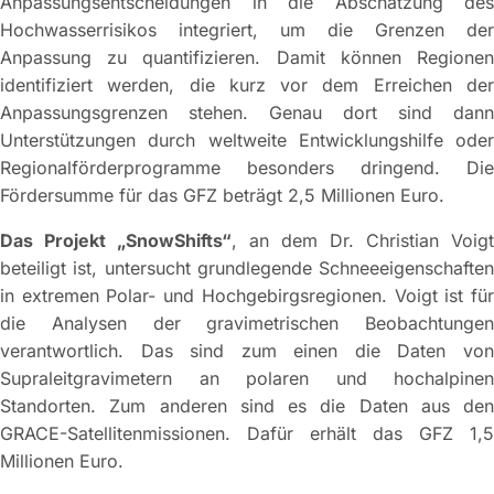
Anpassungsentscheidungen in die Abschätzung des
Hochwasserrisikos integriert, um die Grenzen der
Anpassung zu quantifizieren. Damit können Regionen
identifiziert werden, die kurz vor dem Erreichen der
Anpassungsgrenzen stehen. Genau dort sind dann
Unterstützungen durch weltweite Entwicklungshilfe oder
Regionalförderprogramme besonders dringend. Die
Fördersumme für das GFZ beträgt 2,5 Millionen Euro.
Das Projekt „SnowShifts“
, an dem Dr. Christian Voigt
beteiligt ist, untersucht grundlegende Schneeeigenschaften
in extremen Polar- und Hochgebirgsregionen. Voigt ist für
die Analysen der gravimetrischen Beobachtungen
verantwortlich. Das sind zum einen die Daten von
Supraleitgravimetern an polaren und hochalpinen
Standorten. Zum anderen sind es die Daten aus den
GRACE-Satellitenmissionen. Dafür erhält das GFZ 1,5
Millionen Euro.