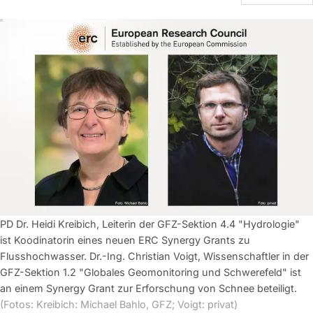
PD Dr. Heidi Kreibich, Leiterin der GFZ-Sektion 4.4 "Hydrologie"
ist Koodinatorin eines neuen ERC Synergy Grants zu
Flusshochwasser. Dr.-Ing. Christian Voigt, Wissenschaftler in der
GFZ-Sektion 1.2 "Globales Geomonitoring und Schwerefeld" ist
an einem Synergy Grant zur Erforschung von Schnee beteiligt.
(Fotos: Kreibich: Michael Bahlo, GFZ; Voigt: privat)