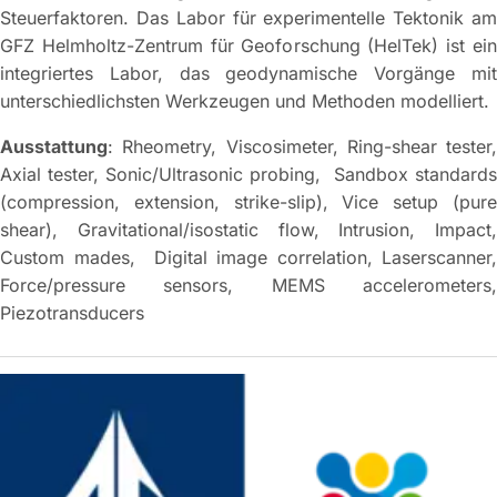
Steuerfaktoren. Das Labor für experimentelle Tektonik am
GFZ Helmholtz-Zentrum für Geoforschung (HelTek) ist ein
integriertes Labor, das geodynamische Vorgänge mit
unterschiedlichsten Werkzeugen und Methoden modelliert.
Ausstattung
: Rheometry, Viscosimeter, Ring-shear tester,
Axial tester, Sonic/Ultrasonic probing, Sandbox standards
(compression, extension, strike-slip), Vice setup (pure
shear), Gravitational/isostatic flow, Intrusion, Impact,
Custom mades, Digital image correlation, Laserscanner,
Force/pressure sensors, MEMS accelerometers,
Piezotransducers