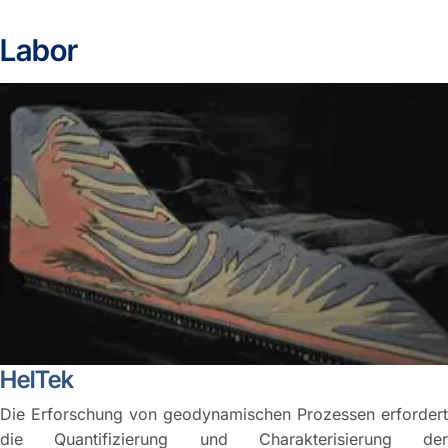
Labor
HelTek
Die Erforschung von geodynamischen Prozessen erfordert
die Quantifizierung und Charakterisierung der