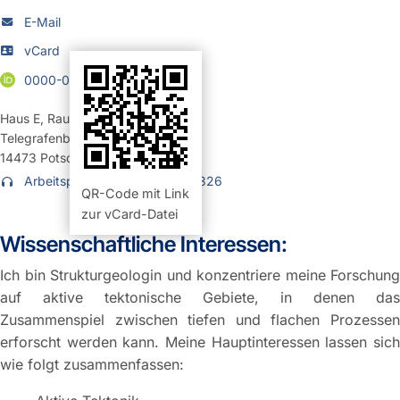
E-Mail
vCard
0000-0002-5584-1929
Haus E
,
Raum 420 (Büro)
Telegrafenberg
14473
Potsdam
Arbeitsplatz: +49 331 6264-1326
QR-Code mit Link
zur vCard-Datei
Wissenschaftliche Interessen:
Ich bin Strukturgeologin und konzentriere meine Forschung
auf aktive tektonische Gebiete, in denen das
Zusammenspiel zwischen tiefen und flachen Prozessen
erforscht werden kann. Meine Hauptinteressen lassen sich
wie folgt zusammenfassen: