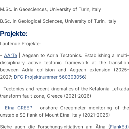
M.Sc. in Geosciences, University of Turin, Italy
B.Sc. in Geological Sciences, University of Turin, Italy
Projekte:
Laufende Projekte:
-
AArTe
| Aegean to Adria Tectonics: Establishing a multi
disciplinary active tectonic framework at the transition
between Adria collision and Aegean extension (2025-
2027;
DFG Projektnummer 560303056
)
- Tectonics and recent kinematics of the Kefalonia-Lefkada
transform fault zone, Greece (2021-2026)
-
Etna CREEP
- onshore Creepmeter monitoring of the
unstable SE flank of Mount Etna, Italy (2021-2026)
Siehe auch die Forschungsinitiativen am Ätna (
FlankEd
)