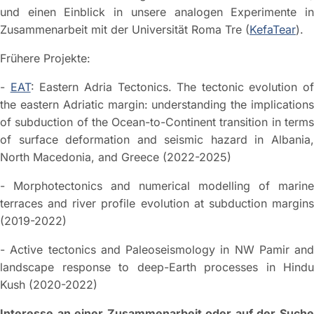
und einen Einblick in unsere analogen Experimente in
Zusammenarbeit mit der Universität Roma Tre (
KefaTear
).
Frühere Projekte:
-
EAT
: Eastern Adria Tectonics. The tectonic evolution of
the eastern Adriatic margin: understanding the implications
of subduction of the Ocean-to-Continent transition in terms
of surface deformation and seismic hazard in Albania,
North Macedonia, and Greece (2022-2025)
- Morphotectonics and numerical modelling of marine
terraces and river profile evolution at subduction margins
(2019-2022)
- Active tectonics and Paleoseismology in NW Pamir and
landscape response to deep-Earth processes in Hindu
Kush (2020-2022)
Interesse an einer Zusammenarbeit oder auf der Suche