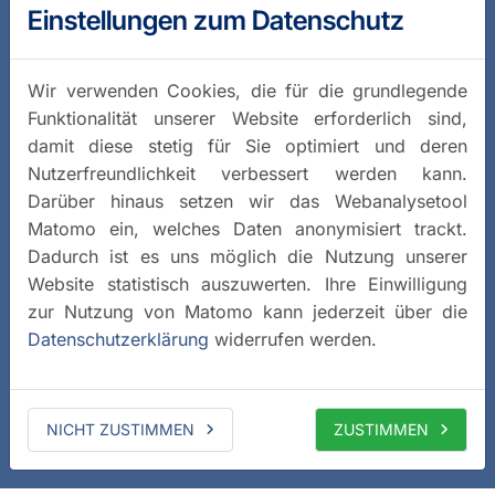
Einstellungen zum Datenschutz
Wir verwenden Cookies, die für die grundlegende
Funktionalität unserer Website erforderlich sind,
damit diese stetig für Sie optimiert und deren
Nutzerfreundlichkeit verbessert werden kann.
Darüber hinaus setzen wir das Webanalysetool
Matomo ein, welches Daten anonymisiert trackt.
Dadurch ist es uns möglich die Nutzung unserer
Website statistisch auszuwerten. Ihre Einwilligung
zur Nutzung von Matomo kann jederzeit über die
Datenschutzerklärung
widerrufen werden.
NICHT ZUSTIMMEN
ZUSTIMMEN