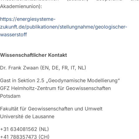
Akademienunion):
https://energiesysteme-
zukunft.de/publikationen/stellungnahme/geologischer-
wasserstoff
Wissenschaftlicher Kontakt
Dr. Frank Zwaan (EN, DE, FR, IT, NL)
Gast in Sektion 2.5 „Geodynamische Modellierung“
GFZ Helmholtz-Zentrum für Geowissenschaften
Potsdam
Fakultät für Geowissenschaften und Umwelt
Université de Lausanne
+31 634081562 (NL)
+41 788357473 (CH)