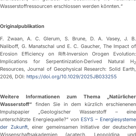
Wasserstoffressourcen erschlossen werden könnten.“
Originalpublikation
F. Zwaan, A. C. Glerum, S. Brune, D. A. Vasey, J. B.
Naliboff, G. Manatschal und E. C. Gaucher, The Impact of
Erosion Efficiency on Rift‐Inversion Orogen Evolution:
Implications for Serpentinization‐Derived Natural H
2
Resources, Journal of Geophysical Research: Solid Earth,
2026, DOI:
https://doi.org/10.1029/2025JB033255
Weitere Informationen zum Thema „Natürlicher
Wasserstoff“
finden Sie in dem kürzlich erschienenen
Impulspapier „Geologischer Wasserstoff – eine
unterschätzte Energiequelle?“ von
ESYS – Energiesystem
der Zukunft
, einer gemeinsamen Initiative der deutschen
Wissenschaftsakademien (acatech, Leopoldina und