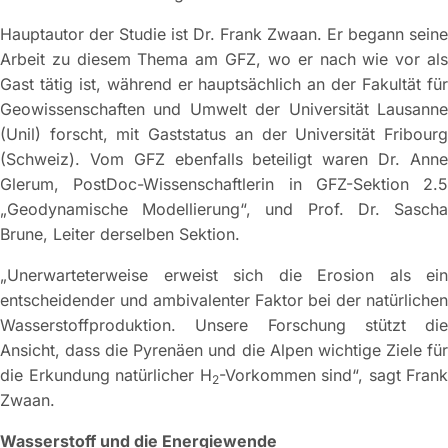
Hauptautor der Studie ist Dr. Frank Zwaan. Er begann seine
Arbeit zu diesem Thema am GFZ, wo er nach wie vor als
Gast tätig ist, während er hauptsächlich an der Fakultät für
Geowissenschaften und Umwelt der Universität Lausanne
(Unil) forscht, mit Gaststatus an der Universität Fribourg
(Schweiz). Vom GFZ ebenfalls beteiligt waren Dr. Anne
Glerum, PostDoc-Wissenschaftlerin in GFZ-Sektion 2.5
„Geodynamische Modellierung“, und Prof. Dr. Sascha
Brune, Leiter derselben Sektion.
„Unerwarteterweise erweist sich die Erosion als ein
entscheidender und ambivalenter Faktor bei der natürlichen
Wasserstoffproduktion. Unsere Forschung stützt die
Ansicht, dass die Pyrenäen und die Alpen wichtige Ziele für
die Erkundung natürlicher H
-Vorkommen sind“, sagt Frank
2
Zwaan.
Wasserstoff und die Energiewende