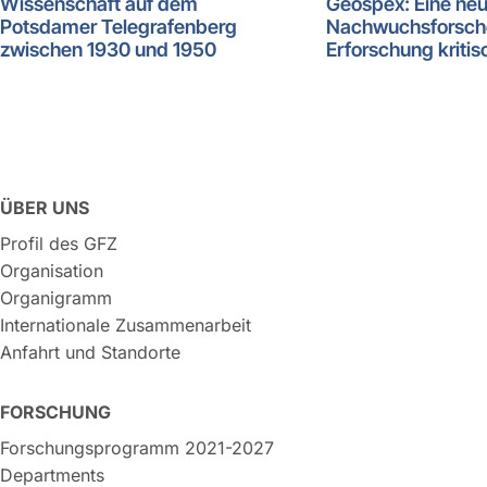
Wissenschaft auf dem
Geospex: Eine ne
Potsdamer Telegrafenberg
Nachwuchsforsch
zwischen 1930 und 1950
Erforschung kritis
ÜBER UNS
Profil des GFZ
Organisation
Organigramm
Internationale Zusammenarbeit
Anfahrt und Standorte
FORSCHUNG
Forschungsprogramm 2021-2027
Departments