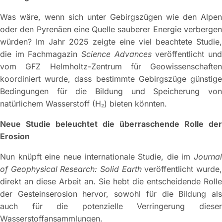
Was wäre, wenn sich unter Gebirgszügen wie den Alpen
oder den Pyrenäen eine Quelle sauberer Energie verbergen
würden? Im Jahr 2025 zeigte eine viel beachtete Studie,
die im Fachmagazin
Science Advances
veröffentlicht un
vom GFZ Helmholtz-Zentrum für Geowissenschaften
koordiniert wurde, dass bestimmte Gebirgszüge günstige
Bedingungen für die Bildung und Speicherung von
natürlichem Wasserstoff (H₂) bieten könnten.
Neue Studie beleuchtet die überraschende Rolle der
Erosion
Nun knüpft eine neue internationale Studie, die im
Journal
of Geophysical Research: Solid Earth
veröffentlicht wurde
direkt an diese Arbeit an. Sie hebt die entscheidende Rolle
der Gesteinserosion hervor, sowohl für die Bildung als
auch für die potenzielle Verringerung dieser
Wasserstoffansammlungen.