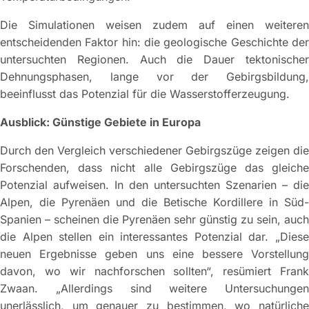
Die Simulationen weisen zudem auf einen weiteren
entscheidenden Faktor hin: die geologische Geschichte der
untersuchten Regionen. Auch die Dauer tektonischer
Dehnungsphasen, lange vor der Gebirgsbildung,
beeinflusst das Potenzial für die Wasserstofferzeugung.
Ausblick: Günstige Gebiete in Europa
Durch den Vergleich verschiedener Gebirgszüge zeigen die
Forschenden, dass nicht alle Gebirgszüge das gleiche
Potenzial aufweisen. In den untersuchten Szenarien – die
Alpen, die Pyrenäen und die Betische Kordillere in Süd-
Spanien – scheinen die Pyrenäen sehr günstig zu sein, auch
die Alpen stellen ein interessantes Potenzial dar. „Diese
neuen Ergebnisse geben uns eine bessere Vorstellung
davon, wo wir nachforschen sollten“, resümiert Frank
Zwaan. „Allerdings sind weitere Untersuchungen
unerlässlich, um genauer zu bestimmen, wo natürliche