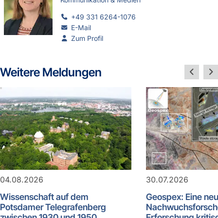
+49 331 6264-1076
E-Mail
Zum Profil
Weitere Meldungen
04.08.2026
30.07.2026
Wissenschaft auf dem
Geospex: Eine ne
Potsdamer Telegrafenberg
Nachwuchsforsch
zwischen 1930 und 1950
Erforschung kritis