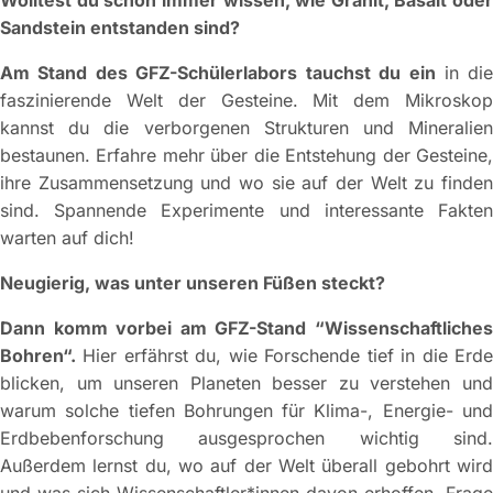
Wolltest du schon immer wissen, wie Granit, Basalt oder
Sandstein entstanden sind?
Am Stand des GFZ-Schülerlabors
tauchst du ein
in die
faszinierende Welt der Gesteine. Mit dem Mikroskop
kannst du die verborgenen Strukturen und Mineralien
bestaunen. Erfahre mehr über die Entstehung der Gesteine,
ihre Zusammensetzung und wo sie auf der Welt zu finden
sind. Spannende Experimente und interessante Fakten
warten auf dich!
Neugierig, was unter unseren Füßen steckt?
Dann komm vorbei am GFZ-Stand “Wissenschaftliches
Bohren“.
Hier erfährst du, wie Forschende tief in die Erde
blicken, um unseren Planeten besser zu verstehen und
warum solche tiefen Bohrungen für Klima-, Energie- und
Erdbebenforschung ausgesprochen wichtig sind.
Außerdem lernst du, wo auf der Welt überall gebohrt wird