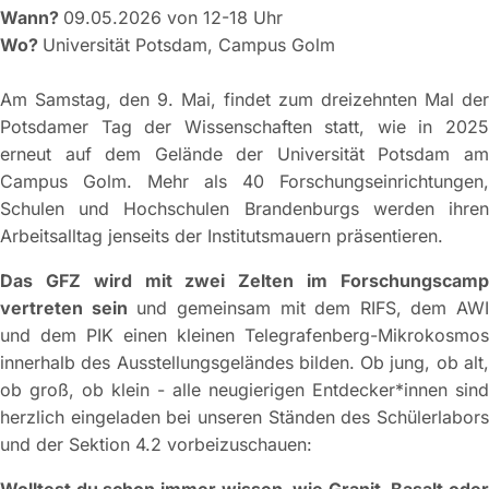
Wann?
09.05.2026 von 12-18 Uhr
Wo?
Universität Potsdam, Campus Golm
Am Samstag, den 9. Mai, findet zum dreizehnten Mal der
Potsdamer Tag der Wissenschaften statt, wie in 2025
erneut auf dem Gelände der Universität Potsdam am
Campus Golm. Mehr als 40 Forschungseinrichtungen,
Schulen und Hochschulen Brandenburgs werden ihren
Arbeitsalltag jenseits der Institutsmauern präsentieren.
Das GFZ wird mit zwei Zelten im Forschungscamp
vertreten sein
und gemeinsam mit dem RIFS, dem AWI
und dem PIK einen kleinen Telegrafenberg-Mikrokosmos
innerhalb des Ausstellungsgeländes bilden. Ob jung, ob alt,
ob groß, ob klein - alle neugierigen Entdecker*innen sind
herzlich eingeladen bei unseren Ständen des Schülerlabors
und der Sektion 4.2 vorbeizuschauen: