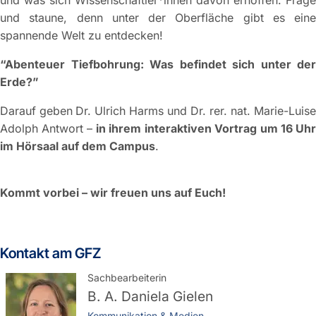
und was sich Wissenschaftler*innen davon erhoffen. Frage
und staune, denn unter der Oberfläche gibt es eine
spannende Welt zu entdecken!
“Abenteuer Tiefbohrung: Was befindet sich unter der
Erde?”
Darauf geben
Dr. Ulrich Harms und Dr. rer. nat. Marie-Luise
Adolph Antwort –
in ihrem interaktiven Vortrag
um 16 Uh
im Hörsaal auf dem Campus
.
Kommt vorbei – wir freuen uns auf Euch!
Kontakt am GFZ
Sachbearbeiterin
B. A.
Daniela Gielen
Kommunikation & Medien