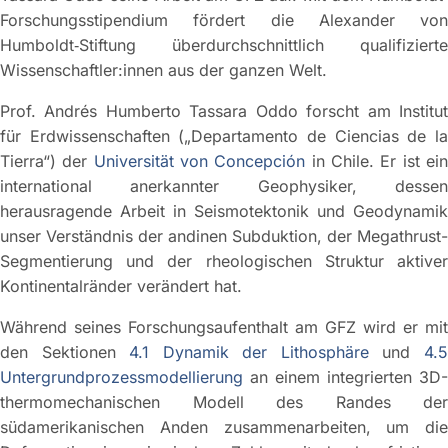
Forschungsstipendium fördert die Alexander von
Humboldt‐Stiftung überdurchschnittlich qualifizierte
Wissenschaftler:innen aus der ganzen Welt.
Prof. Andrés Humberto Tassara Oddo forscht am Institut
für Erdwissenschaften („Departamento de Ciencias de la
Tierra“) der
Universität von Concepción
in Chile. Er ist ei
international anerkannter Geophysiker, dessen
herausragende Arbeit in Seismotektonik und Geodynamik
unser Verständnis der andinen Subduktion, der Megathrust-
Segmentierung und der rheologischen Struktur aktiver
Kontinentalränder verändert hat.
Während seines Forschungsaufenthalt am GFZ wird er mit
den Sektionen
4.1 Dynamik der Lithosphäre
und
4.
Untergrundprozessmodellierung
an einem integrierten 3D-
thermomechanischen Modell des Randes der
südamerikanischen Anden zusammenarbeiten, um die