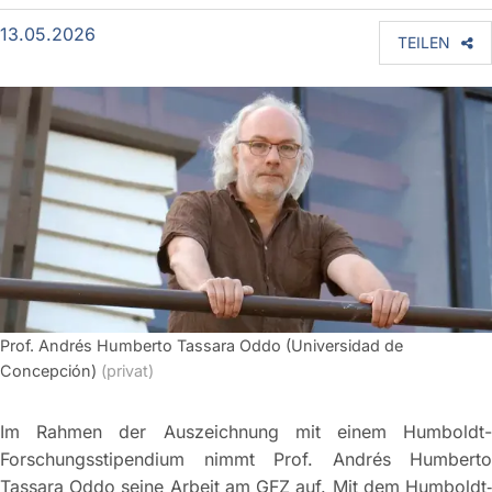
13.05.2026
TEILEN
Prof. Andrés Humberto Tassara Oddo (Universidad de
Concepción)
(privat)
Im Rahmen der Auszeichnung mit einem Humboldt-
Forschungsstipendium nimmt Prof. Andrés Humberto
Tassara Oddo seine Arbeit am GFZ auf. Mit dem Humboldt‐