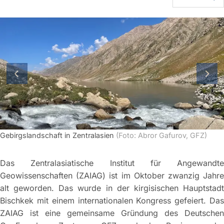
vorherige Folie
näch
Gebirgslandschaft in Zentralasien
(Foto: Abror Gafurov, GFZ)
Das Zentralasiatische Institut für Angewandte
Geowissenschaften (ZAIAG) ist im Oktober zwanzig Jahre
alt geworden. Das wurde in der kirgisischen Hauptstadt
Bischkek mit einem internationalen Kongress gefeiert. Das
ZAIAG ist eine gemeinsame Gründung des Deutschen