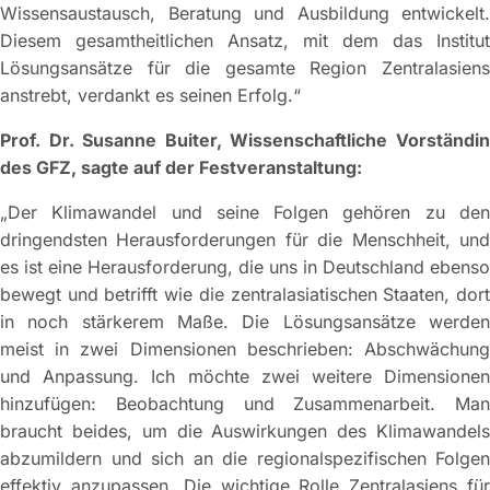
Wissensaustausch, Beratung und Ausbildung entwickelt.
Diesem gesamtheitlichen Ansatz, mit dem das Institut
Lösungsansätze für die gesamte Region Zentralasiens
anstrebt, verdankt es seinen Erfolg.“
Prof. Dr. Susanne Buiter, Wissenschaftliche Vorständin
des GFZ, sagte auf der Festveranstaltung:
„Der Klimawandel und seine Folgen gehören zu den
dringendsten Herausforderungen für die Menschheit, und
es ist eine Herausforderung, die uns in Deutschland ebenso
bewegt und betrifft wie die zentralasiatischen Staaten, dort
in noch stärkerem Maße. Die Lösungsansätze werden
meist in zwei Dimensionen beschrieben: Abschwächung
und Anpassung. Ich möchte zwei weitere Dimensionen
hinzufügen: Beobachtung und Zusammenarbeit. Man
braucht beides, um die Auswirkungen des Klimawandels
abzumildern und sich an die regionalspezifischen Folgen
effektiv anzupassen. Die wichtige Rolle Zentralasiens für