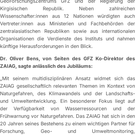
GeoForschungsZentrums GFZ und der Regierung der
Kirgisischen Republik. Neben zahlreichen
Wissenschafter:innen aus 12 Nationen würdigten auch
Vertreter:innen aus Ministerien und Fachbehörden der
zentralasiatischen Republiken sowie aus internationalen
Organisationen die Verdienste des Instituts und nahmen
künftige Herausforderungen in den Blick.
Dr. Oliver Bens, von Seiten des GFZ Ko-Direktor des
ZAIAG, sagte anlässlich des Jubiläums:
„Mit seinem multidisziplinären Ansatz widmet sich das
ZAIAG gesellschaftlich relevanten Themen im Kontext von
Naturgefahren, des Klimawandels und der Landschafts-
und Umweltentwicklung. Ein besonderer Fokus liegt auf
der Verfügbarkeit von Wasserressourcen und der
Frühwarnung vor Naturgefahren. Das ZAIAG hat sich in den
20 Jahren seines Bestehens zu einem wichtigen Partner für
Forschung, Geo- und Umweltmonitoring,