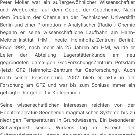
Peter Möller war ein außergewöhnlicher Wissenschaftler
und Wegbereiter auf dem Gebiet der Geochemie. Nach
dem Studium der Chemie an der Technischen Universität
Berlin und einer Promotion in Analytischer (Radio-) Chemie
begann er seine wissenschaftliche Laufbahn am Hahn-
Meitner-Institut (HMI, heute Helmholtz-Zentrum Berlin).
Ende 1992, nach mehr als 25 Jahren am HMI, wurde er
Leiter der Abteilung Lagerstättenkunde am neu
gegründeten damaligen GeoForschungsZentrum Potsdam
(jetzt: GFZ Helmholtz-Zentrum für Geoforschung). Auch
nach seiner Pensionierung 2002 blieb er aktiv in der
Forschung am GFZ und war bis zum Schluss immer ein
gefragter Ratgeber für Kolleg:innen.
Seine wissenschaftlichen Interessen reichten von der
Hochtemperatur-Geochemie magmatischer Systeme bis zu
niedrigen Temperaturen in Grundwässern. Ein besonderer
Schwerpunkt seines Wirkens lag im Bereich der
Seltenerdelemente, deren Anwendung er als sogenannte