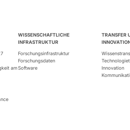
WISSENSCHAFTLICHE
TRANSFER 
INFRASTRUKTUR
INNOVATIO
27
Forschungsinfrastruktur
Wissenstrans
Forschungsdaten
Technologiet
igkeit am
Software
Innovation
Kommunikati
ance