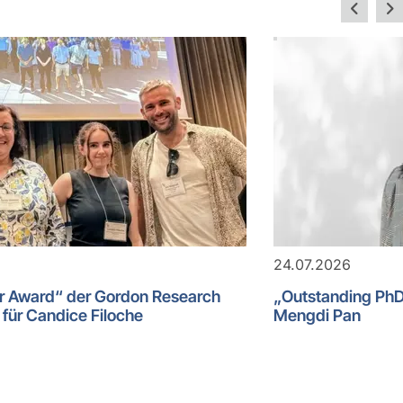
24.07.2026
er Award“ der Gordon Research
„Outstanding PhD 
für Candice Filoche
Mengdi Pan