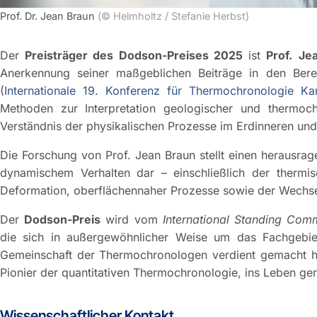
Prof. Dr. Jean Braun
(© Helmholtz / Stefanie Herbst)
Der
Preisträger des Dodson-Preises 2025
ist
Prof.
Je
Anerkennung seiner maßgeblichen Beiträge in den Ber
(
Internationale 19. Konferenz für Thermochronologie K
Methoden zur Interpretation geologischer und thermoch
Verständnis der physikalischen Prozesse im Erdinneren und
Die Forschung von Prof. Jean Braun stellt einen herausr
dynamischem Verhalten dar – einschließlich der thermis
Deformation, oberflächennaher Prozesse sowie der Wechse
Der
Dodson-Preis
wird vom
International Standing Com
die sich in außergewöhnlicher Weise um das Fachgebie
Gemeinschaft der Thermochronologen verdient gemacht 
Pionier der quantitativen Thermochronologie, ins Leben ge
Wissenschaftlicher Kontakt