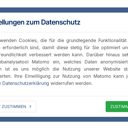
ellungen zum Datenschutz
wenden Cookies, die für die grundlegende Funktionalität
 erforderlich sind, damit diese stetig für Sie optimiert u
reundlichkeit verbessert werden kann. Darüber hinaus se
banalysetool Matomo ein, welches Daten anonymisiert 
h ist es uns möglich die Nutzung unserer Website stat
rten. Ihre Einwilligung zur Nutzung von Matomo kann j
e
Datenschutzerklärung
widerrufen werden.
T ZUSTIMMEN
ZUSTIM