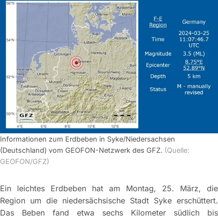
Informationen zum Erdbeben in Syke/Niedersachsen
(Deutschland) vom GEOFON-Netzwerk des GFZ.
(Quelle:
GEOFON/GFZ)
Ein leichtes Erdbeben hat am Montag, 25. März, die
Region um die niedersächsische Stadt Syke erschüttert.
Das Beben fand etwa sechs Kilometer südlich bis