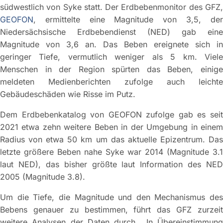
südwestlich von Syke statt. Der Erdbebenmonitor des GFZ,
GEOFON
, ermittelte eine Magnitude von 3,5, der
Niedersächsische Erdbebendienst (NED) gab eine
Magnitude von 3,6 an. Das Beben ereignete sich in
geringer Tiefe, vermutlich weniger als 5 km. Viele
Menschen in der Region spürten das Beben, einige
meldeten Medienberichten zufolge auch leichte
Gebäudeschäden wie Risse im Putz.
Dem Erdbebenkatalog von GEOFON zufolge gab es seit
2021 etwa zehn weitere Beben in der Umgebung in einem
Radius von etwa 50 km um das aktuelle Epizentrum. Das
letzte größere Beben nahe Syke war 2014 (Magnitude 3.1
laut NED), das bisher größte laut Information des NED
2005 (Magnitude 3.8).
Um die Tiefe, die Magnitude und den Mechanismus des
Bebens genauer zu bestimmen, führt das GFZ zurzeit
weitere Analysen der Daten durch. „In Übereinstimmung