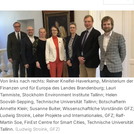
Von links nach rechts: Reiner Kneifel-Haverkamp, Ministerium der
Finanzen und für Europa des Landes Brandenburg; Lauri
Tammiste, Stockholm Environment Institute Tallinn; Helen
Sooväli-Sepping, Technische Universität Tallinn; Botschafterin
Annette Klein; Susanne Buiter, Wissenschaftliche Vorständin GFZ;
Ludwig Stroink, Leiter Projekte und Internationales, GFZ; Ralf-
Martin Soe, FinEst Centre for Smart Cities, Technische Universität
Tallinn.
(Ludwig Stroink, GFZ)