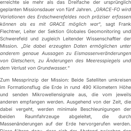
erreichte sie mehr als das Dreifache der ursprünglich
geplanten Missionsdauer von fünf Jahren. „
GRACE-FO wird
Variationen des Erdschwerefeldes noch präziser erfassen
können als es mit GRACE möglich war
“, sagt Frank
Flechtner, Leiter der Sektion Globales Geomonitoring und
Schwerefeld und zugleich Leitender Wissenschaftler der
Mission. „
Die dabei erzeugten Daten ermöglichen unter
anderem genaue Aussagen zu Eismassenveränderungen
von Gletschern, zu Änderungen des Meeresspiegels und
dem Verlust von Grundwasser.
“
Zum Messprinzip der Mission: Beide Satelliten umkreisen
im Formationsflug die Erde in rund 490 Kilometern Höhe
und senden Mikrowellensignale aus, die vom jeweils
anderen empfangen werden. Ausgehend von der Zeit, die
dabei vergeht, werden minimale Beschleunigungen der
beiden Raumfahrzeuge abgeleitet, die durch
Massenänderungen auf der Erde hervorgerufen werden.
Diese führen dazu, dass sich der Abstand zwischen den