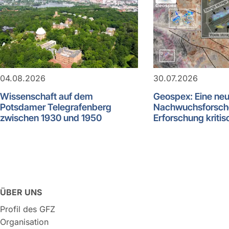
04.08.2026
30.07.2026
Wissenschaft auf dem
Geospex: Eine ne
Potsdamer Telegrafenberg
Nachwuchsforsch
zwischen 1930 und 1950
Erforschung kritis
ÜBER UNS
Profil des GFZ
Organisation