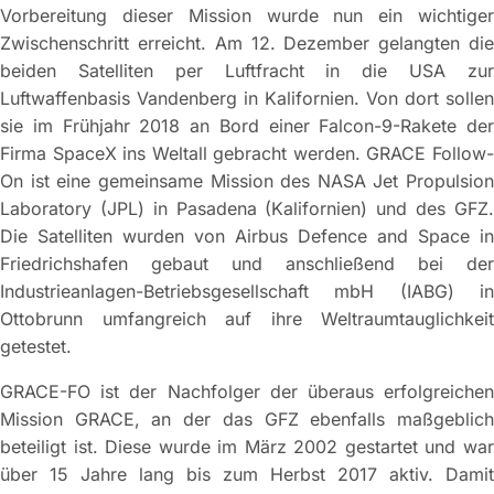
Vorbereitung dieser Mission wurde nun ein wichtiger
Zwischenschritt erreicht. Am 12. Dezember gelangten die
beiden Satelliten per Luftfracht in die USA zur
Luftwaffenbasis Vandenberg in Kalifornien. Von dort sollen
sie im Frühjahr 2018 an Bord einer Falcon-9-Rakete der
Firma SpaceX ins Weltall gebracht werden. GRACE Follow-
On ist eine gemeinsame Mission des NASA Jet Propulsion
Laboratory (JPL) in Pasadena (Kalifornien) und des GFZ.
Die Satelliten wurden von Airbus Defence and Space in
Friedrichshafen gebaut und anschließend bei der
Industrieanlagen-Betriebsgesellschaft mbH (IABG) in
Ottobrunn umfangreich auf ihre Weltraumtauglichkeit
getestet.
GRACE-FO ist der Nachfolger der überaus erfolgreichen
Mission GRACE, an der das GFZ ebenfalls maßgeblich
beteiligt ist. Diese wurde im März 2002 gestartet und war
über 15 Jahre lang bis zum Herbst 2017 aktiv. Damit