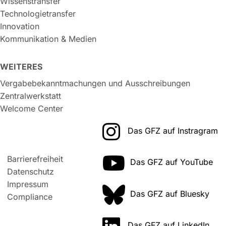
Wissenstransfer
Technologietransfer
Innovation
Kommunikation & Medien
WEITERES
Vergabebekanntmachungen und Ausschreibungen
Zentralwerkstatt
Welcome Center
Das GFZ auf Instragram
Barrierefreiheit
Das GFZ auf YouTube
Datenschutz
Impressum
Das GFZ auf Bluesky
Compliance
Das GFZ auf LinkedIn