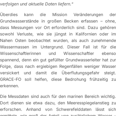
verfolgen und aktuelle Daten liefern.
“
Überdies kann die Mission Veränderungen der
Grundwasserstände in großen Becken erfassen – ohne,
dass Messungen vor Ort erforderlich sind. Dazu gehören
sowohl Verluste, wie sie jüngst in Kalifornien oder im
Nahen Osten beobachtet wurden, als auch zunehmende
Wassermassen im Untergrund. Dieser Fall ist für die
Wissenschaftlerinnen und Wissenschaftler ebenso
spannend, denn ein gut gefüllter Grundwasserleiter hat zur
Folge, dass nach ergiebigen Regenfällen weniger Wasser
versickert und damit die Überflutungsgefahr steigt.
GRACE-FO soll helfen, diese Bedrohung frühzeitig zu
erkennen.
Die Messdaten sind auch für den marinen Bereich wichtig.
Dort dienen sie etwa dazu, den Meeresspiegelanstieg zu
erforschen. Anhand von Schwerefelddaten lässt sich
ermitteln, wie groß der Anteil von zusätzlichem Wasser –