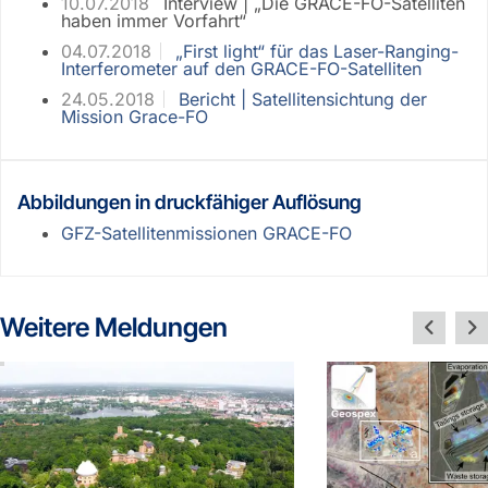
10.07.2018
Interview | „Die GRACE-FO-Satelliten
haben immer Vorfahrt“
04.07.2018
„First light“ für das Laser-Ranging-
Interferometer auf den GRACE-FO-Satelliten
24.05.2018
Bericht | Satellitensichtung der
Mission Grace-FO
Abbildungen in druckfähiger Auflösung
GFZ-Satellitenmissionen GRACE-FO
Weitere Meldungen