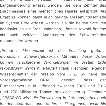
Längenänderung erfasst werden, die dem Zehntel des
Durchmessers eines menschlichen Haares entspricht. Als
Ergebnis können damit auch geringe Massenunterschiede
im System Erde erfasst werden. Da die beiden Satelliten
kontinuierlich die Erde umkreisen, können sowohl örtliche
als auch zeitliche Änderungen des Schwerefeldes
dokumentiert werden.
„
Primäres Missionsziel ist die Erstellung globaler
monatlicher Schwerefeldkarten. Mit Hilfe dieser Daten
können verschiedene Veränderungen im System Erde
rekonstruiert werden
“, erläutert Frank Flechtner, leitende
Wissenschaftler der Mission vom GFZ. So habe die
Vorgängermission GRACE gezeigt, dass der
Eismassenverlust in Grönland zwischen 2002 und 2016
rund 270 Milliarden Tonnen pro Jahr betrug. Flechtner:
„
GRACE-FO wird die Entwicklung in Grönland, aber auch
in der Antarktis und anderen Eisregionen, weiterhin