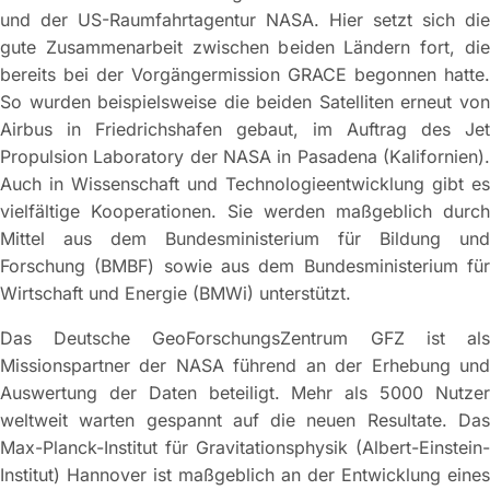
und der US-Raumfahrtagentur NASA. Hier setzt sich die
gute Zusammenarbeit zwischen beiden Ländern fort, die
bereits bei der Vorgängermission GRACE begonnen hatte.
So wurden beispielsweise die beiden Satelliten erneut von
Airbus in Friedrichshafen gebaut, im Auftrag des Jet
Propulsion Laboratory der NASA in Pasadena (Kalifornien).
Auch in Wissenschaft und Technologieentwicklung gibt es
vielfältige Kooperationen. Sie werden maßgeblich durch
Mittel aus dem Bundesministerium für Bildung und
Forschung (BMBF) sowie aus dem Bundesministerium für
Wirtschaft und Energie (BMWi) unterstützt.
Das Deutsche GeoForschungsZentrum GFZ ist als
Missionspartner der NASA führend an der Erhebung und
Auswertung der Daten beteiligt. Mehr als 5000 Nutzer
weltweit warten gespannt auf die neuen Resultate. Das
Max-Planck-Institut für Gravitationsphysik (Albert-Einstein-
Institut) Hannover ist maßgeblich an der Entwicklung eines