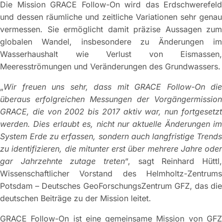
Die Mission GRACE Follow-On wird das Erdschwerefeld
und dessen räumliche und zeitliche Variationen sehr genau
vermessen. Sie ermöglicht damit präzise Aussagen zum
globalen Wandel, insbesondere zu Änderungen im
Wasserhaushalt wie Verlust von Eismassen,
Meeresströmungen und Veränderungen des Grundwassers.
„
Wir freuen uns sehr, dass mit GRACE Follow-On die
überaus erfolgreichen Messungen der Vorgängermission
GRACE, die von 2002 bis 2017 aktiv war, nun fortgesetzt
werden. Dies erlaubt es, nicht nur aktuelle Änderungen im
System Erde zu erfassen, sondern auch langfristige Trends
zu identifizieren, die mitunter erst über mehrere Jahre oder
gar Jahrzehnte zutage treten
“, sagt Reinhard Hüttl,
Wissenschaftlicher Vorstand des Helmholtz-Zentrums
Potsdam – Deutsches GeoForschungsZentrum GFZ, das die
deutschen Beiträge zu der Mission leitet.
GRACE Follow-On ist eine gemeinsame Mission von GFZ