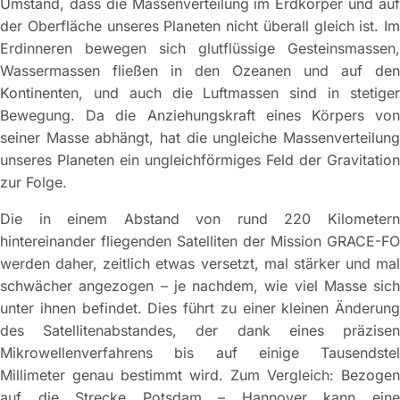
Umstand, dass die Massenverteilung im Erdkörper und auf
der Oberfläche unseres Planeten nicht überall gleich ist. Im
Erdinneren bewegen sich glutflüssige Gesteinsmassen,
Wassermassen fließen in den Ozeanen und auf den
Kontinenten, und auch die Luftmassen sind in stetiger
Bewegung. Da die Anziehungskraft eines Körpers von
seiner Masse abhängt, hat die ungleiche Massenverteilung
unseres Planeten ein ungleichförmiges Feld der Gravitation
zur Folge.
Die in einem Abstand von rund 220 Kilometern
hintereinander fliegenden Satelliten der Mission GRACE-FO
werden daher, zeitlich etwas versetzt, mal stärker und mal
schwächer angezogen – je nachdem, wie viel Masse sich
unter ihnen befindet. Dies führt zu einer kleinen Änderung
des Satellitenabstandes, der dank eines präzisen
Mikrowellenverfahrens bis auf einige Tausendstel
Millimeter genau bestimmt wird. Zum Vergleich: Bezogen
auf die Strecke Potsdam – Hannover kann eine