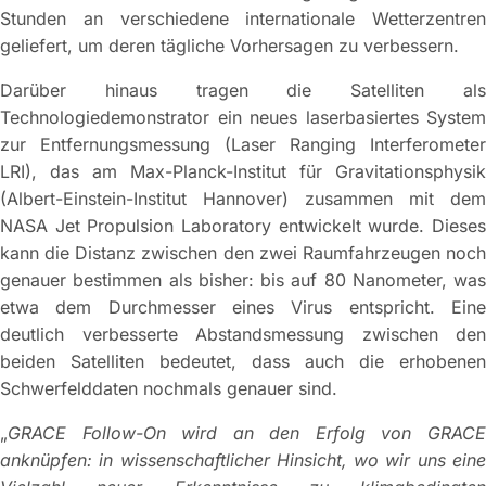
Stunden an verschiedene internationale Wetterzentren
geliefert, um deren tägliche Vorhersagen zu verbessern.
Darüber hinaus tragen die Satelliten als
Technologiedemonstrator ein neues laserbasiertes System
zur Entfernungsmessung (Laser Ranging Interferometer
LRI), das am Max-Planck-Institut für Gravitationsphysik
(Albert-Einstein-Institut Hannover) zusammen mit dem
NASA Jet Propulsion Laboratory entwickelt wurde. Dieses
kann die Distanz zwischen den zwei Raumfahrzeugen noch
genauer bestimmen als bisher: bis auf 80 Nanometer, was
etwa dem Durchmesser eines Virus entspricht. Eine
deutlich verbesserte Abstandsmessung zwischen den
beiden Satelliten bedeutet, dass auch die erhobenen
Schwerfelddaten nochmals genauer sind.
„
GRACE Follow-On wird an den Erfolg von GRACE
anknüpfen: in wissenschaftlicher Hinsicht, wo wir uns eine