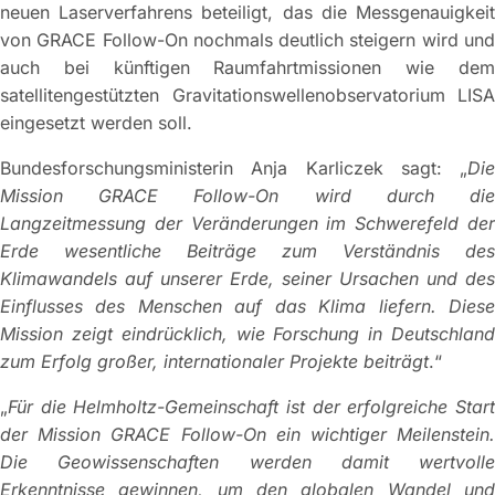
neuen Laserverfahrens beteiligt, das die Messgenauigkeit
von GRACE Follow-On nochmals deutlich steigern wird und
auch bei künftigen Raumfahrtmissionen wie dem
satellitengestützten Gravitationswellenobservatorium LISA
eingesetzt werden soll.
Bundesforschungsministerin Anja Karliczek sagt: „
Die
Mission GRACE Follow-On wird durch die
Langzeitmessung der Veränderungen im Schwerefeld der
Erde wesentliche Beiträge zum Verständnis des
Klimawandels auf unserer Erde, seiner Ursachen und des
Einflusses des Menschen auf das Klima liefern. Diese
Mission zeigt eindrücklich, wie Forschung in Deutschland
zum Erfolg großer, internationaler Projekte beiträgt
.“
„
Für die Helmholtz-Gemeinschaft ist der erfolgreiche Start
der Mission GRACE Follow-On ein wichtiger Meilenstein.
Die Geowissenschaften werden damit wertvolle
Erkenntnisse gewinnen, um den globalen Wandel und