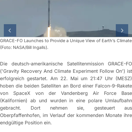
GRACE-FO Launches to Provide a Unique View of Earth’s Climate
(Foto: NASA/Bill Ingalls).
Die deutsch-amerikanische Satellitenmission GRACE-FO
vorherige Folie
näch
('Gravity Recovery And Climate Experiment Follow On') ist
erfolgreich gestartet. Am 22. Mai um 21:47 Uhr (MESZ)
hoben die beiden Satelliten an Bord einer Falcon-9-Rakete
von SpaceX von der Vandenberg Air Force Base
(Kalifornien) ab und wurden in eine polare Umlaufbahn
gebracht. Dort nehmen sie, gesteuert aus
Oberpfaffenhofen, im Verlauf der kommenden Monate ihre
endgültige Position ein.