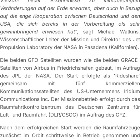
Vielzahl neuer Erkenntnisse zu klimabedingten
Veränderungen auf der Erde erwarten, aber auch in Bezug
auf die enge Kooperation zwischen Deutschland und den
USA, die sich bereits in der Vorbereitung als sehr
gewinnbringend erwiesen hat
“, sagt Michael Watkins
Wissenschaftlicher Leiter der Mission und Direktor des Jet
Propulsion Laboratory der NASA in Pasadena (Kalifornien).
Die beiden GFO-Satelliten wurden wie die beiden GRACE-
Satelliten von Airbus in Friedrichshafen gebaut, im Auftrag
des JPL der NASA. Der Start erfolgte als 'Rideshare'
gemeinsam mit fünf kommerziellen
Kommunikationssatelliten des US-Unternehmens Iridium
Communications Inc. Der Missionsbetrieb erfolgt durch das
Raumfahrtkontrollzentrum des Deutschen Zentrums für
Luft- und Raumfahrt (DLR/GSOC) im Auftrag des GFZ.
Nach dem erfolgreichen Start werden die Raumfahrzeuge
zunächst im Orbit schrittweise in Betrieb genommen und